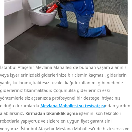
İstanbul Ataşehir Mevlana Mahallesi'de bulunan yaşam alanınız
veya işyerlerinizdeki giderlerinize bir cismin kaçması, giderlerin
yanlış kullanımı, kalitesiz tuvalet kağıdı kullanımı gibi nedenle
giderleriniz tıkanmaktadır. Çoğunlukla giderlerinizi eski
yöntemlerle siz açsanızda profosyonel bir desteğe ihtiyacınız
olduğu durumlarda
Mevlana Mahallesi su tesisatçısı
ndan yardım
alabilirsiniz.
Kırmadan tıkanıklık açma
işlemini son teknoloji
robotlarla yapıyoruz ve sizlere en uygun fiyat garantisini
veriyoruz. İstanbul Ataşehir Mevlana Mahallesi'nde hızlı servis ve