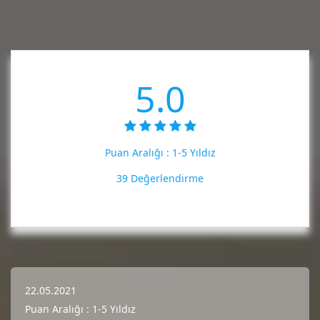
5.0
Puan Aralığı :
1-5 Yıldız
39 Değerlendirme
22.05.2021
Puan Aralığı : 1-5 Yıldız