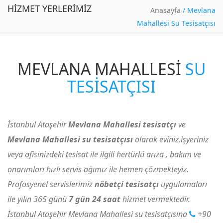
HIZMET YERLERIMIZ
Anasayfa
/
Mevlana
Mahallesi Su Tesisatçısı
MEVLANA MAHALLESI
SU
TESISATÇISI
İstanbul Ataşehir
Mevlana Mahallesi tesisatçı
ve
Mevlana Mahallesi su tesisatçısı
olarak eviniz,işyeriniz
veya ofisinizdeki tesisat ile ilgili hertürlü arıza , bakım ve
onarımları hızlı servis ağımız ile hemen çözmekteyiz.
Profosyenel servislerimiz
nöbetçi tesisatçı
uygulamaları
ile yılın 365 günü
7 gün 24 saat
hizmet vermektedir.
İstanbul Ataşehir Mevlana Mahallesi su tesisatçısına
+90