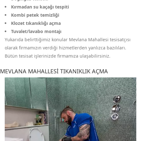
Kırmadan su kaçağı tespiti
Kombi petek temizliği
Klozet tıkanıklığı açma
Tuvalet/lavabo montajı
Yukarıda belirttiğimiz konular Mevlana Mahallesi tesisatçısı
olarak firmamızın verdiği hizmetlerden yanlızca bazılıları.
Bütün tesisat işlerinizde firmamıza ulaşabilirsiniz.
MEVLANA MAHALLESI TIKANIKLIK AÇMA