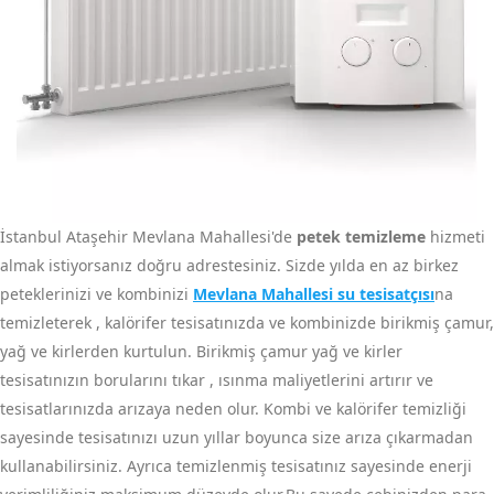
İstanbul Ataşehir Mevlana Mahallesi'de
petek temizleme
hizmeti
almak istiyorsanız doğru adrestesiniz. Sizde yılda en az birkez
peteklerinizi ve kombinizi
Mevlana Mahallesi su tesisatçısı
na
temizleterek , kalörifer tesisatınızda ve kombinizde birikmiş çamur,
yağ ve kirlerden kurtulun. Birikmiş çamur yağ ve kirler
tesisatınızın borularını tıkar , ısınma maliyetlerini artırır ve
tesisatlarınızda arızaya neden olur. Kombi ve kalörifer temizliği
sayesinde tesisatınızı uzun yıllar boyunca size arıza çıkarmadan
kullanabilirsiniz. Ayrıca temizlenmiş tesisatınız sayesinde enerji