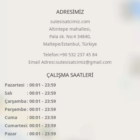
ADRESIMIZ
sutesisatcimiz.com
Altıntepe mahallesi,
Pala sk. No:4 34840,
Maltepe/İstanbul, Türkiye
Telefon:+90 532 237 45 84
Email Adresi:sutesisatcimiz@gmail.com
ÇALIŞMA SAATLERI
Pazartesi
: 00:01 - 23:59
Salı
: 00:01 - 23:59
Çarşamba
: 00:01 - 23:59
Perşembe
: 00:01 - 23:59
Cuma
: 00:01 - 23:59
Cumartesi
: 00:01 - 23:59
Pazar
: 00:01 - 23:59