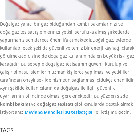
Doğalgaz yanıcı bir gaz olduğundan kombi bakımlarınızı ve
doğalgaz tesisat işlemlerinizi yetkili sertifitika almış şirketlerde
yaptırmanız son derece önem ifa etmektedir.Doğal gaz, evlerde
kullanılabilecek şekilde güvenli ve temiz bir enerji kaynağı olarak
görülmektedir. Yine de doğalgaz kullanımında en büyük risk, gaz
kaçağıdır. Bu sebeple dogalgaz tesisatının güvenli kurulup ve
çalışır olması, işlemlerin uzman kişilerce yapılması ve yetkililer
tarafından onaylı şekilde hizmetin sağlanması oldukça önemlidir.
Aynı şekilde kullanıcıların da doğalgaz ile ilgili güvenlik
uyarılarının bilincinde olması gerekmektedir. Bu yüzden sizde
kombi bakımı
ve
doğalgaz tesisatı
gibi konularda destek almak
istiyorsanız
Mevlana Mahallesi su tesisatçısı
ile iletişime geçin.
TAGS