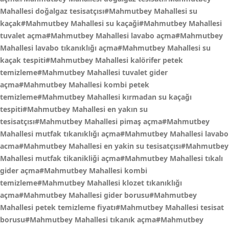
Mahallesi doğalgaz tesisatçısı#Mahmutbey Mahallesi su
kaçak#Mahmutbey Mahallesi su kaçaği#Mahmutbey Mahallesi
tuvalet açma#Mahmutbey Mahallesi lavabo açma#Mahmutbey
Mahallesi lavabo tıkanıklığı açma#Mahmutbey Mahallesi su
kaçak tespiti#Mahmutbey Mahallesi kalörifer petek
temizleme#Mahmutbey Mahallesi tuvalet gider
açma#Mahmutbey Mahallesi kombi petek
temizleme#Mahmutbey Mahallesi kırmadan su kaçağı
tespiti#Mahmutbey Mahallesi en yakın su
tesisatçısı#Mahmutbey Mahallesi pimaş açma#Mahmutbey
Mahallesi mutfak tıkanıklığı açma#Mahmutbey Mahallesi lavabo
acma#Mahmutbey Mahallesi en yakin su tesisatçısı#Mahmutbey
Mahallesi mutfak tikanikliği açma#Mahmutbey Mahallesi tıkalı
gider açma#Mahmutbey Mahallesi kombi
temizleme#Mahmutbey Mahallesi klozet tıkanıklığı
açma#Mahmutbey Mahallesi gider borusu#Mahmutbey
Mahallesi petek temizleme fiyatı#Mahmutbey Mahallesi tesisat
borusu#Mahmutbey Mahallesi tıkanık açma#Mahmutbey