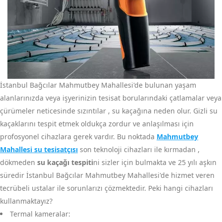
İstanbul Bağcılar Mahmutbey Mahallesi'de bulunan yaşam
alanlarınızda veya işyerinizin tesisat borularındaki çatlamalar veya
çürümeler neticesinde sızıntılar , su kaçağına neden olur. Gizli su
kaçaklarını tespit etmek oldukça zordur ve anlaşılması için
profosyonel cihazlara gerek vardır. Bu noktada
Mahmutbey
Mahallesi su tesisatçısı
son teknoloji cihazları ile kırmadan ,
dökmeden
su kaçağı tespiti
ni sizler için bulmakta ve 25 yılı aşkın
süredir İstanbul Bağcılar Mahmutbey Mahallesi'de hizmet veren
tecrübeli ustalar ile sorunlarızı çözmektedir. Peki hangi cihazları
kullanmaktayız?
Termal kameralar: