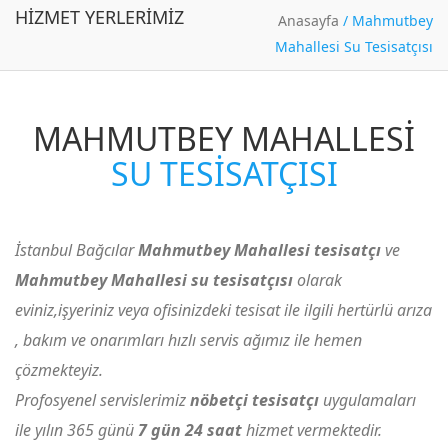
HIZMET YERLERIMIZ
Anasayfa
/
Mahmutbey
Mahallesi Su Tesisatçısı
MAHMUTBEY MAHALLESI
SU TESISATÇISI
İstanbul Bağcılar
Mahmutbey Mahallesi tesisatçı
ve
Mahmutbey Mahallesi su tesisatçısı
olarak
eviniz,işyeriniz veya ofisinizdeki tesisat ile ilgili hertürlü arıza
, bakım ve onarımları hızlı servis ağımız ile hemen
çözmekteyiz.
Profosyenel servislerimiz
nöbetçi tesisatçı
uygulamaları
ile yılın 365 günü
7 gün 24 saat
hizmet vermektedir.