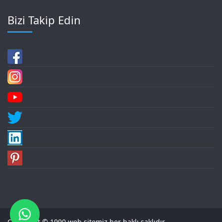
Bizi Takip Edin
Copyright © 1990 web sitemiz her haklı saklıdır