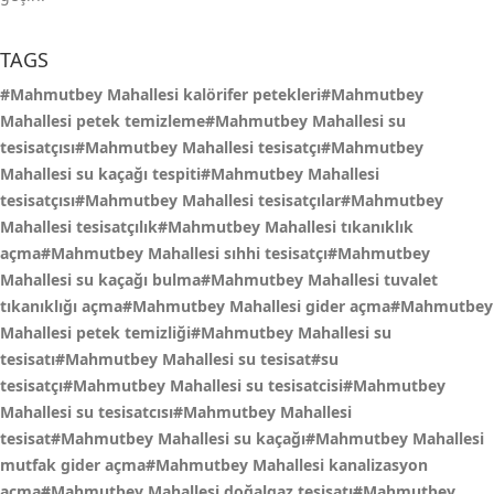
TAGS
#Mahmutbey Mahallesi kalörifer petekleri#Mahmutbey
Mahallesi petek temizleme#Mahmutbey Mahallesi su
tesisatçısı#Mahmutbey Mahallesi tesisatçı#Mahmutbey
Mahallesi su kaçağı tespiti#Mahmutbey Mahallesi
tesisatçısı#Mahmutbey Mahallesi tesisatçılar#Mahmutbey
Mahallesi tesisatçılık#Mahmutbey Mahallesi tıkanıklık
açma#Mahmutbey Mahallesi sıhhi tesisatçı#Mahmutbey
Mahallesi su kaçağı bulma#Mahmutbey Mahallesi tuvalet
tıkanıklığı açma#Mahmutbey Mahallesi gider açma#Mahmutbey
Mahallesi petek temizliği#Mahmutbey Mahallesi su
tesisatı#Mahmutbey Mahallesi su tesisat#su
tesisatçı#Mahmutbey Mahallesi su tesisatcisi#Mahmutbey
Mahallesi su tesisatcısı#Mahmutbey Mahallesi
tesisat#Mahmutbey Mahallesi su kaçağı#Mahmutbey Mahallesi
mutfak gider açma#Mahmutbey Mahallesi kanalizasyon
açma#Mahmutbey Mahallesi doğalgaz tesisatı#Mahmutbey