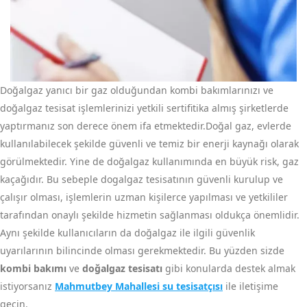
Doğalgaz yanıcı bir gaz olduğundan kombi bakımlarınızı ve
doğalgaz tesisat işlemlerinizi yetkili sertifitika almış şirketlerde
yaptırmanız son derece önem ifa etmektedir.Doğal gaz, evlerde
kullanılabilecek şekilde güvenli ve temiz bir enerji kaynağı olarak
görülmektedir. Yine de doğalgaz kullanımında en büyük risk, gaz
kaçağıdır. Bu sebeple dogalgaz tesisatının güvenli kurulup ve
çalışır olması, işlemlerin uzman kişilerce yapılması ve yetkililer
tarafından onaylı şekilde hizmetin sağlanması oldukça önemlidir.
Aynı şekilde kullanıcıların da doğalgaz ile ilgili güvenlik
uyarılarının bilincinde olması gerekmektedir. Bu yüzden sizde
kombi bakımı
ve
doğalgaz tesisatı
gibi konularda destek almak
istiyorsanız
Mahmutbey Mahallesi su tesisatçısı
ile iletişime
geçin.