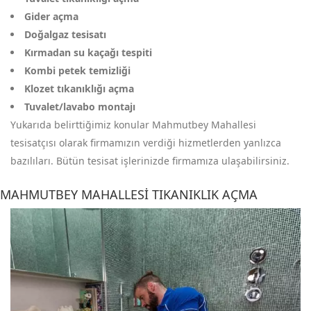
Gider açma
Doğalgaz tesisatı
Kırmadan su kaçağı tespiti
Kombi petek temizliği
Klozet tıkanıklığı açma
Tuvalet/lavabo montajı
Yukarıda belirttiğimiz konular Mahmutbey Mahallesi
tesisatçısı olarak firmamızın verdiği hizmetlerden yanlızca
bazılıları. Bütün tesisat işlerinizde firmamıza ulaşabilirsiniz.
MAHMUTBEY MAHALLESI TIKANIKLIK AÇMA