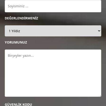
DEĞERLENDİRMENİZ
YORUMUNUZ
GÜVENLİK KODU