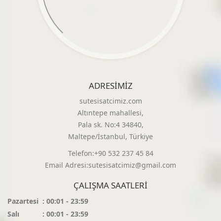
ADRESIMIZ
sutesisatcimiz.com
Altıntepe mahallesi,
Pala sk. No:4 34840,
Maltepe/İstanbul, Türkiye
Telefon:+90 532 237 45 84
Email Adresi:sutesisatcimiz@gmail.com
ÇALIŞMA SAATLERI
Pazartesi
: 00:01 - 23:59
Salı
: 00:01 - 23:59