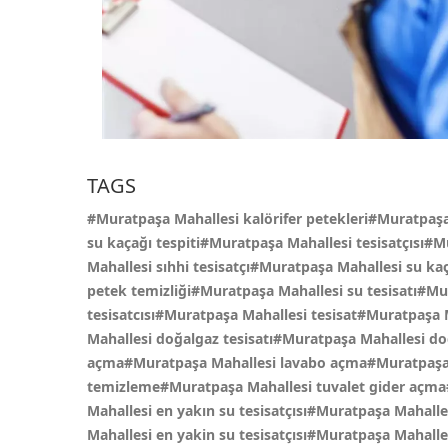
TAGS
#Muratpaşa Mahallesi kalörifer petekleri#Muratpaş
su kaçağı tespiti#Muratpaşa Mahallesi tesisatçısı#
Mahallesi sıhhi tesisatçı#Muratpaşa Mahallesi su 
petek temizliği#Muratpaşa Mahallesi su tesisatı#Mur
tesisatcısı#Muratpaşa Mahallesi tesisat#Muratpaş
Mahallesi doğalgaz tesisatı#Muratpaşa Mahallesi d
açma#Muratpaşa Mahallesi lavabo açma#Muratpaşa Ma
temizleme#Muratpaşa Mahallesi tuvalet gider açma
Mahallesi en yakın su tesisatçısı#Muratpaşa Maha
Mahallesi en yakin su tesisatçısı#Muratpaşa Mahall