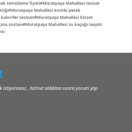
ek temizleme fiyatı#Muratpaşa Mahallesi tesisat
ıklığı#Muratpaşa Mahallesi kombi petek
kalorifer tesisatı#Muratpaşa Mahallesi klozet
çma sustası#Muratpaşa Mahallesi su kaçağı tespiti
ısı
R
istiyorsanız , hizmet aldıktan sonra yorum yap