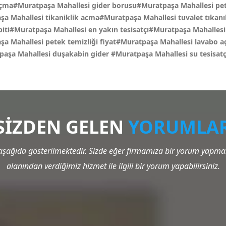
açma#Muratpaşa Mahallesi gider borusu#Muratpaşa Mahallesi pet
 Mahallesi tikaniklik acma#Muratpaşa Mahallesi tuvalet tıkan
piti#Muratpaşa Mahallesi en yakın tesisatçı#Muratpaşa Mahallesi 
şa Mahallesi petek temizliği fiyat#Muratpaşa Mahallesi lavabo a
tpaşa Mahallesi duşakabin gider
#Muratpaşa Mahallesi su tesisatç
SİZDEN GELEN
YORUMLA
şağıda gösterilmektedir. Sizde eğer firmamıza bir yorum yapmak 
alanından verdiğimiz hizmet ile ilgili bir yorum yapabilirsiniz.