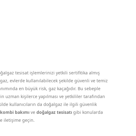
gaz tesisat işlemlerinizi yetkili sertifitika almış
az, evlerde kullanılabilecek şekilde güvenli ve temiz
anımında en büyük risk, gaz kaçağıdır. Bu sebeple
in uzman kişilerce yapılması ve yetkililer tarafından
de kullanıcıların da doğalgaz ile ilgili güvenlik
kombi bakımı
ve
doğalgaz tesisatı
gibi konularda
le iletişime geçin.