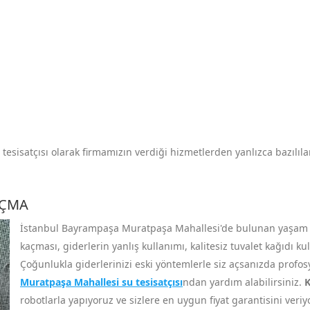
esisatçısı olarak firmamızın verdiği hizmetlerden yanlızca bazılılar
AÇMA
İstanbul Bayrampaşa Muratpaşa Mahallesi'de bulunan yaşam ala
kaçması, giderlerin yanlış kullanımı, kalitesiz tuvalet kağıdı k
Çoğunlukla giderlerinizi eski yöntemlerle siz açsanızda profo
Muratpaşa Mahallesi su tesisatçısı
ndan yardım alabilirsiniz.
K
robotlarla yapıyoruz ve sizlere en uygun fiyat garantisini ve