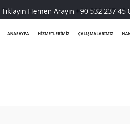
Tıklayın Hemen Arayın +90 532 237 45 
ANASAYFA
HİZMETLERİMİZ
ÇALIŞMALARIMIZ
HAK
ATPAŞA MAHALLESI SIHHI TES