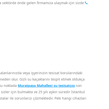
nda sektörde önde gelen firmamıza ulaşmak için sizde
nlarınızda veya işyerinizin tesisat borularındaki
neden olur. Gizli su kaçaklarını tespit etmek oldukça
 Bu noktada
Muratpaşa Mahallesi su tesisatçısı
son
 sizler için bulmakta ve 25 yılı aşkın süredir İstanbul
lar ile sorunlarızı çözmektedir. Peki hangi cihazları