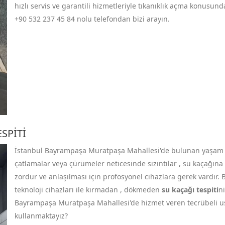
hızlı servis ve garantili hizmetleriyle tıkanıklık açma konusu
+90 532 237 45 84
nolu telefondan bizi arayın.
SPITI
İstanbul Bayrampaşa Muratpaşa Mahallesi'de bulunan yaşam ala
çatlamalar veya çürümeler neticesinde sızıntılar , su kaçağına 
zordur ve anlaşılması için profosyonel cihazlara gerek vardır.
teknoloji cihazları ile kırmadan , dökmeden
su kaçağı tespiti
ni
Bayrampaşa Muratpaşa Mahallesi'de hizmet veren tecrübeli usta
kullanmaktayız?