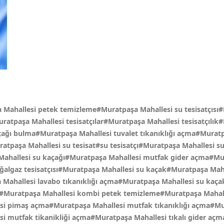
a Mahallesi petek temizleme#Muratpaşa Mahallesi su tesisatçısı
Muratpaşa Mahallesi tesisatçılar#Muratpaşa Mahallesi tesisatçıl
kaçağı bulma#Muratpaşa Mahallesi tuvalet tıkanıklığı açma#Mura
atpaşa Mahallesi su tesisat#su tesisatçı#Muratpaşa Mahallesi su
a Mahallesi su kaçağı#Muratpaşa Mahallesi mutfak gider açma#M
oğalgaz tesisatçısı#Muratpaşa Mahallesi su kaçak#Muratpaşa Mah
hallesi lavabo tıkanıklığı açma#Muratpaşa Mahallesi su kaçak 
#Muratpaşa Mahallesi kombi petek temizleme#Muratpaşa Mahall
llesi pimaş açma#Muratpaşa Mahallesi mutfak tıkanıklığı açma#
esi mutfak tikanikliği açma#Muratpaşa Mahallesi tıkalı gider a