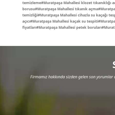
temizleme#Muratpaşa Mahallesi klozet tıkanıklığı 
borusu#Muratpaşa Mahallesi tıkanık açma#Muratpaşa
temizliği#Muratpaşa Mahallesi cihazla su kaçağı tes
açıcı#Muratpaşa Mahallesi kaçak su tespiti#Muratpa
fiyatları#Muratpaşa Mahallesi petek boruları#Mura
Firmamız hakkında sizden gelen son yorumlar a