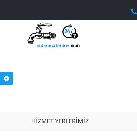
MUR
HIZMET YERLERIMIZ