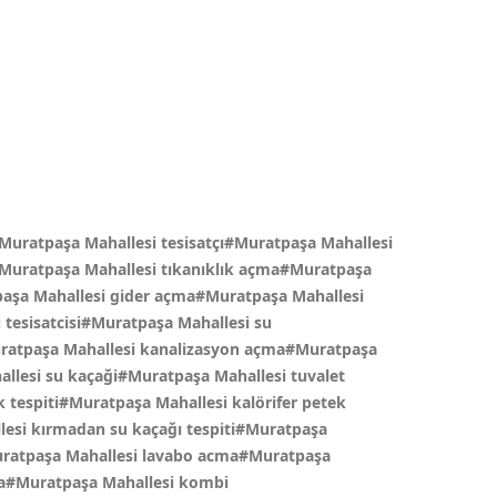
#Muratpaşa Mahallesi tesisatçı#Muratpaşa Mahallesi
ık#Muratpaşa Mahallesi tıkanıklık açma#Muratpaşa
tpaşa Mahallesi gider açma#Muratpaşa Mahallesi
 tesisatcisi#Muratpaşa Mahallesi su
uratpaşa Mahallesi kanalizasyon açma#Muratpaşa
allesi su kaçaği#Muratpaşa Mahallesi tuvalet
tespiti#Muratpaşa Mahallesi kalörifer petek
esi kırmadan su kaçağı tespiti#Muratpaşa
Muratpaşa Mahallesi lavabo acma#Muratpaşa
çma#Muratpaşa Mahallesi kombi