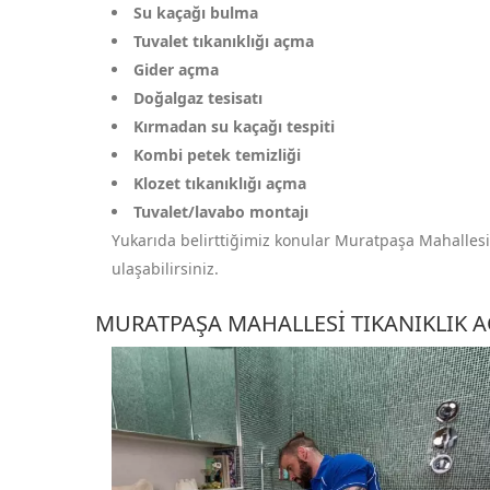
Su kaçağı bulma
Tuvalet tıkanıklığı açma
Gider açma
Doğalgaz tesisatı
Kırmadan su kaçağı tespiti
Kombi petek temizliği
Klozet tıkanıklığı açma
Tuvalet/lavabo montajı
Yukarıda belirttiğimiz konular Muratpaşa Mahallesi t
ulaşabilirsiniz.
MURATPAŞA MAHALLESI TIKANIKLIK 