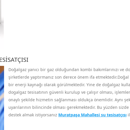
SISATÇISI
Doğalgaz yanıcı bir gaz olduğundan kombi bakımlarınızı ve doğal
şirketlerde yaptırmanız son derece önem ifa etmektedir.Doğal g
bir enerji kaynağı olarak görülmektedir. Yine de doğalgaz kull
dogalgaz tesisatının güvenli kurulup ve çalışır olması, işlemler
onaylı şekilde hizmetin sağlanması oldukça önemlidir. Aynı şekil
uyarılarının bilincinde olması gerekmektedir. Bu yüzden sizde
destek almak istiyorsanız
Muratpaşa Mahallesi su tesisatçısı
i