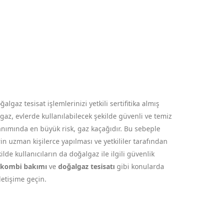
gaz tesisat işlemlerinizi yetkili sertifitika almış
az, evlerde kullanılabilecek şekilde güvenli ve temiz
anımında en büyük risk, gaz kaçağıdır. Bu sebeple
in uzman kişilerce yapılması ve yetkililer tarafından
de kullanıcıların da doğalgaz ile ilgili güvenlik
kombi bakımı
ve
doğalgaz tesisatı
gibi konularda
iletişime geçin.