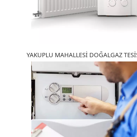
YAKUPLU MAHALLESI DOĞALGAZ TESI