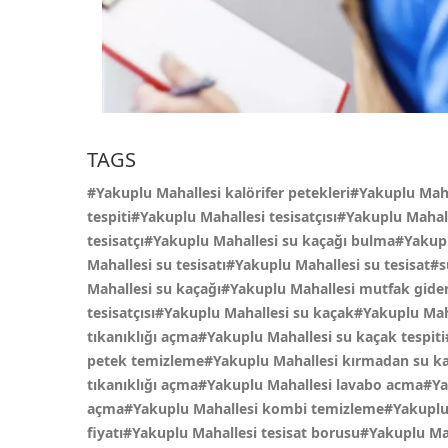
TAGS
#Yakuplu Mahallesi kalörifer petekleri#Yakuplu Mah
tespiti#Yakuplu Mahallesi tesisatçısı#Yakuplu Mahal
tesisatçı#Yakuplu Mahallesi su kaçağı bulma#Yakupl
Mahallesi su tesisatı#Yakuplu Mahallesi su tesisat#s
Mahallesi su kaçağı#Yakuplu Mahallesi mutfak gide
tesisatçısı#Yakuplu Mahallesi su kaçak#Yakuplu Ma
tıkanıklığı açma#Yakuplu Mahallesi su kaçak tespi
petek temizleme#Yakuplu Mahallesi kırmadan su kaç
tıkanıklığı açma#Yakuplu Mahallesi lavabo acma#Yak
açma#Yakuplu Mahallesi kombi temizleme#Yakuplu M
fiyatı#Yakuplu Mahallesi tesisat borusu#Yakuplu Ma