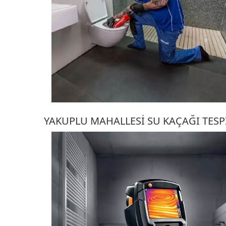
YAKUPLU MAHALLESI SU KAÇAĞI TESP