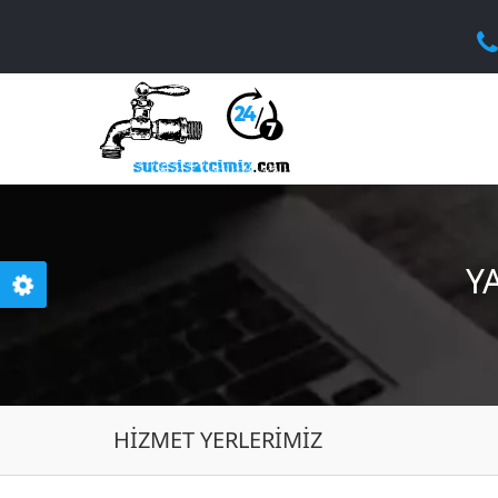
Y
HIZMET YERLERIMIZ