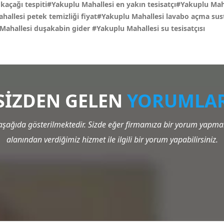
kaçağı tespiti#Yakuplu Mahallesi en yakın tesisatçı#Yakuplu Maha
hallesi petek temizliği fiyat#Yakuplu Mahallesi lavabo açma sust
 Mahallesi duşakabin gider
#Yakuplu Mahallesi su tesisatçısı
SİZDEN GELEN
YORUMLA
şağıda gösterilmektedir. Sizde eğer firmamıza bir yorum yapmak 
alanından verdiğimiz hizmet ile ilgili bir yorum yapabilirsiniz.