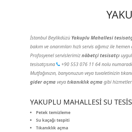
YAKU
İstanbul Beylikdüzü
Yakuplu Mahallesi tesisatç
bakım ve onarımları hızlı servis ağımız ile hemen
Profosyenel servislerimiz
nöbetçi tesisatçı
uygul
tesisatçısına
+90 553 076 11 64
nolu numaradan
Mutfağınızın, banyonuzun veya tuvaletinizin tıkanıkl
gider açma
veya
tıkanıklık açma
gibi hizmetler
YAKUPLU MAHALLESI SU TESIS
Petek temizleme
Su kaçağı tespiti
Tıkanıklık açma