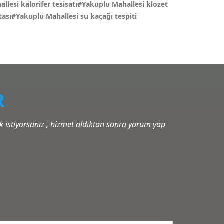
llesi kalorifer tesisatı#Yakuplu Mahallesi klozet
ası#Yakuplu Mahallesi su kaçağı tespiti
R
istiyorsanız , hizmet aldıktan sonra yorum yap