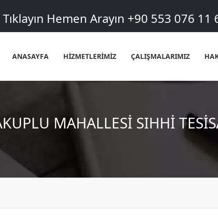
Tıklayın Hemen Arayın +90 553 076 11 
ANASAYFA
HİZMETLERİMİZ
ÇALIŞMALARIMIZ
HAK
AKUPLU MAHALLESI SIHHI TESIS