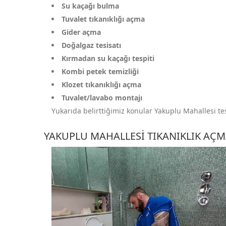
Su kaçağı bulma
Tuvalet tıkanıklığı açma
Gider açma
Doğalgaz tesisatı
Kırmadan su kaçağı tespiti
Kombi petek temizliği
Klozet tıkanıklığı açma
Tuvalet/lavabo montajı
Yukarıda belirttiğimiz konular Yakuplu Mahallesi tesi
YAKUPLU MAHALLESI TIKANIKLIK AÇ