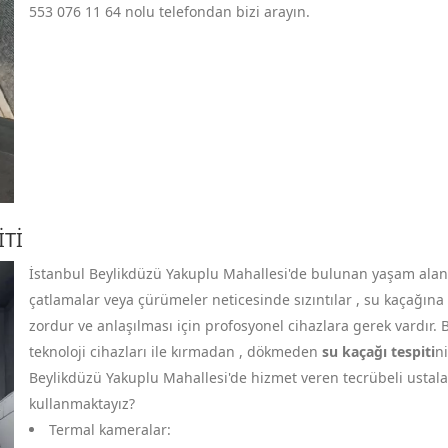
553 076 11 64
nolu telefondan bizi arayın.
ITI
İstanbul Beylikdüzü Yakuplu Mahallesi'de bulunan yaşam alanla
çatlamalar veya çürümeler neticesinde sızıntılar , su kaçağına 
zordur ve anlaşılması için profosyonel cihazlara gerek vardır.
teknoloji cihazları ile kırmadan , dökmeden
su kaçağı tespiti
ni
Beylikdüzü Yakuplu Mahallesi'de hizmet veren tecrübeli ustalar 
kullanmaktayız?
Termal kameralar: