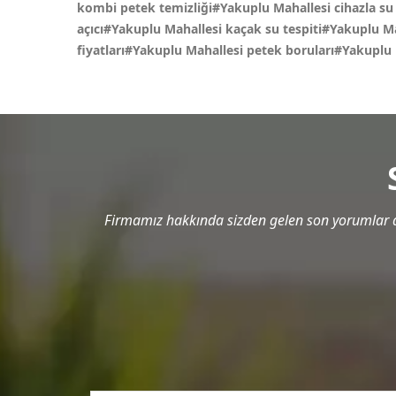
kombi petek temizliği#Yakuplu Mahallesi cihazla su 
açıcı#Yakuplu Mahallesi kaçak su tespiti#Yakuplu Ma
fiyatları#Yakuplu Mahallesi petek boruları#Yakuplu
Firmamız hakkında sizden gelen son yorumlar a