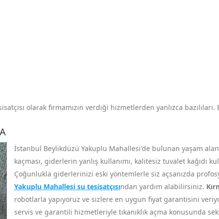
satçısı olarak firmamızın verdiği hizmetlerden yanlızca bazılıları. 
MA
İstanbul Beylikdüzü Yakuplu Mahallesi'de bulunan yaşam alanın
kaçması, giderlerin yanlış kullanımı, kalitesiz tuvalet kağıdı k
Çoğunlukla giderlerinizi eski yöntemlerle siz açsanızda profo
Yakuplu Mahallesi su tesisatçısı
ndan yardım alabilirsiniz.
Kır
robotlarla yapıyoruz ve sizlere en uygun fiyat garantisini veri
servis ve garantili hizmetleriyle tıkanıklık açma konusunda s