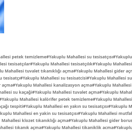
allesi petek temizleme#Yakuplu Mahallesi su tesisatçısı#Yakuplu 
lesi tesisatçılar#Yakuplu Mahallesi tesisatçılık#Yakuplu Mahalles
u Mahallesi tuvalet tıkanıklığı açma#Yakuplu Mahallesi gider a
u tesisatçı#Yakuplu Mahallesi su tesisatcisi#Yakuplu Mahallesi s
r açma#Yakuplu Mahallesi kanalizasyon açma#Yakuplu Mahallesi 
hallesi su kaçaği#Yakuplu Mahallesi tuvalet açma#Yakuplu Mahal
ti#Yakuplu Mahallesi kalörifer petek temizleme#Yakuplu Mahalle
ağı tespiti#Yakuplu Mahallesi en yakın su tesisatçısı#Yakuplu
uplu Mahallesi en yakin su tesisatçısı#Yakuplu Mahallesi mutfak 
ahallesi klozet tıkanıklığı açma#Yakuplu Mahallesi gider boru
hallesi tıkanık açma#Yakuplu Mahallesi tikaniklik acma#Yakuplu 