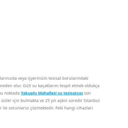
rınızda veya işyerinizin tesisat borularındaki
neden olur. Gizli su kaçaklarını tespit etmek oldukça
 Bu noktada
Yakuplu Mahallesi su tesisatçısı
son
 sizler için bulmakta ve 25 yılı aşkın süredir İstanbul
ile sorunlarızı çözmektedir. Peki hangi cihazları