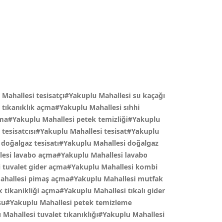
Mahallesi tesisatçı#Yakuplu Mahallesi su kaçağı
i tıkanıklık açma#Yakuplu Mahallesi sıhhi
çma#Yakuplu Mahallesi petek temizliği#Yakuplu
u tesisatcısı#Yakuplu Mahallesi tesisat#Yakuplu
doğalgaz tesisatı#Yakuplu Mahallesi doğalgaz
lesi lavabo açma#Yakuplu Mahallesi lavabo
si tuvalet gider açma#Yakuplu Mahallesi kombi
 Mahallesi pimaş açma#Yakuplu Mahallesi mutfak
tikanikliği açma#Yakuplu Mahallesi tıkalı gider
su#Yakuplu Mahallesi petek temizleme
Mahallesi tuvalet tıkanıklığı#Yakuplu Mahallesi