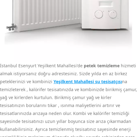
İstanbul Esenyurt Yeşilkent Mahallesi'de
petek temizleme
hizmeti
almak istiyorsanız doğru adrestesiniz. Sizde yılda en az birkez
peteklerinizi ve kombinizi
Yeşilkent Mahallesi su tesisatçısı
na
temizleterek , kalörifer tesisatınızda ve kombinizde birikmiş çamur,
yağ ve kirlerden kurtulun. Birikmiş çamur yağ ve kirler
tesisatınızın borularını tıkar , ısınma maliyetlerini artırır ve
tesisatlarınızda arızaya neden olur. Kombi ve kalörifer temizliği
sayesinde tesisatınızı uzun yıllar boyunca size arıza çıkarmadan
kullanabilirsiniz. Ayrıca temizlenmiş tesisatınız sayesinde enerji