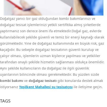
Doğalgaz yanıcı bir gaz olduğundan kombi bakımlarınızı ve
doğalgaz tesisat işlemlerinizi yetkili sertifitika almış şirketlerde
yaptırmanız son derece önem ifa etmektedir.Doğal gaz, evlerde
kullanılabilecek şekilde güvenli ve temiz bir enerji kaynağı olarak
görülmektedir. Yine de doğalgaz kullanımında en büyük risk, gaz
kaçağıdır. Bu sebeple dogalgaz tesisatının güvenli kurulup ve
çalışır olması, işlemlerin uzman kişilerce yapılması ve yetkililer
tarafından onaylı şekilde hizmetin sağlanması oldukça önemlidir.
Aynı şekilde kullanıcıların da doğalgaz ile ilgili güvenlik
uyarılarının bilincinde olması gerekmektedir. Bu yüzden sizde
kombi bakımı
ve
doğalgaz tesisatı
gibi konularda destek almak
istiyorsanız
Yeşilkent Mahallesi su tesisatçısı
ile iletişime geçin.
TAGS