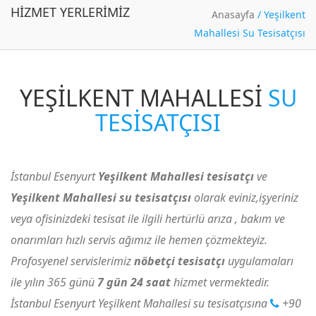
HIZMET YERLERIMIZ
Anasayfa
/
Yeşilkent
Mahallesi Su Tesisatçısı
YEŞILKENT MAHALLESI
SU
TESISATÇISI
İstanbul Esenyurt
Yeşilkent Mahallesi tesisatçı
ve
Yeşilkent Mahallesi su tesisatçısı
olarak eviniz,işyeriniz
veya ofisinizdeki tesisat ile ilgili hertürlü arıza , bakım ve
onarımları hızlı servis ağımız ile hemen çözmekteyiz.
Profosyenel servislerimiz
nöbetçi tesisatçı
uygulamaları
ile yılın 365 günü
7 gün 24 saat
hizmet vermektedir.
İstanbul Esenyurt Yeşilkent Mahallesi su tesisatçısına
+90