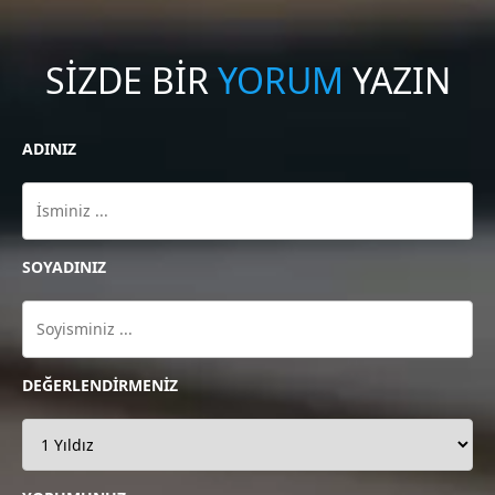
SİZDE BİR
YORUM
YAZIN
ADINIZ
SOYADINIZ
DEĞERLENDİRMENİZ