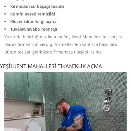
Kırmadan su kaçağı tespiti
Kombi petek temizliği
Klozet tıkanıklığı açma
Tuvalet/lavabo montajı
Yukarıda belirttiğimiz konular Yeşilkent Mahallesi tesisatçısı
olarak firmamızın verdiği hizmetlerden yanlızca bazılıları.
Bütün tesisat işlerinizde firmamıza ulaşabilirsiniz.
YEŞILKENT MAHALLESI TIKANIKLIK AÇMA