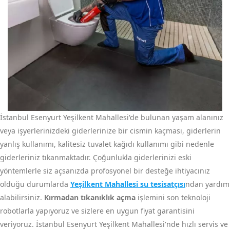
İstanbul Esenyurt Yeşilkent Mahallesi'de bulunan yaşam alanınız
veya işyerlerinizdeki giderlerinize bir cismin kaçması, giderlerin
yanlış kullanımı, kalitesiz tuvalet kağıdı kullanımı gibi nedenle
giderleriniz tıkanmaktadır. Çoğunlukla giderlerinizi eski
yöntemlerle siz açsanızda profosyonel bir desteğe ihtiyacınız
olduğu durumlarda
Yeşilkent Mahallesi su tesisatçısı
ndan yardım
alabilirsiniz.
Kırmadan tıkanıklık açma
işlemini son teknoloji
robotlarla yapıyoruz ve sizlere en uygun fiyat garantisini
veriyoruz. İstanbul Esenyurt Yeşilkent Mahallesi'nde hızlı servis ve