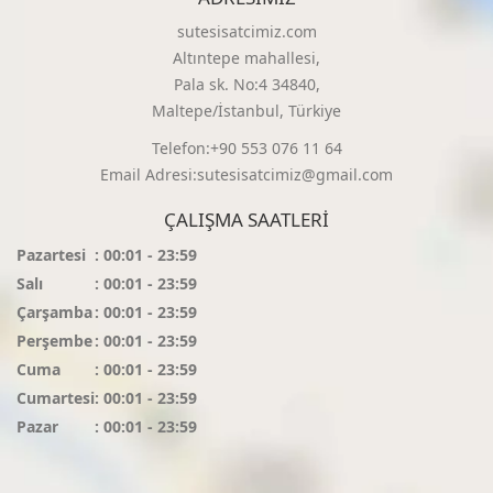
sutesisatcimiz.com
Altıntepe mahallesi,
Pala sk. No:4 34840,
Maltepe/İstanbul, Türkiye
Telefon:+90 553 076 11 64
Email Adresi:sutesisatcimiz@gmail.com
ÇALIŞMA SAATLERI
Pazartesi
: 00:01 - 23:59
Salı
: 00:01 - 23:59
Çarşamba
: 00:01 - 23:59
Perşembe
: 00:01 - 23:59
Cuma
: 00:01 - 23:59
Cumartesi
: 00:01 - 23:59
Pazar
: 00:01 - 23:59