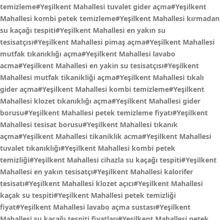
temizleme#Yeşilkent Mahallesi tuvalet gider açma#Yeşilkent
Mahallesi kombi petek temizleme#Yeşilkent Mahallesi kırmadan
su kaçağı tespiti#Yeşilkent Mahallesi en yakın su
tesisatçısı#Yeşilkent Mahallesi pimaş açma#Yeşilkent Mahallesi
mutfak tıkanıklığı açma#Yeşilkent Mahallesi lavabo
acma#Yeşilkent Mahallesi en yakin su tesisatçısı#Yeşilkent
Mahallesi mutfak tikanikliği açma#Yeşilkent Mahallesi tıkalı
gider açma#Yeşilkent Mahallesi kombi temizleme#Yeşilkent
Mahallesi klozet tıkanıklığı açma#Yeşilkent Mahallesi gider
borusu#Yeşilkent Mahallesi petek temizleme fiyatı#Yeşilkent
Mahallesi tesisat borusu#Yeşilkent Mahallesi tıkanık
açma#Yeşilkent Mahallesi tikaniklik acma#Yeşilkent Mahallesi
tuvalet tıkanıklığı#Yeşilkent Mahallesi kombi petek
temizliği#Yeşilkent Mahallesi cihazla su kaçağı tespiti#Yeşilkent
Mahallesi en yakın tesisatçı#Yeşilkent Mahallesi kalorifer
tesisatı#Yeşilkent Mahallesi klozet açıcı#Yeşilkent Mahallesi
kaçak su tespiti#Yeşilkent Mahallesi petek temizliği
fiyat#Yeşilkent Mahallesi lavabo açma sustası#Yeşilkent
Mahallesi su kaçağı tespiti fiyatları#Yeşilkent Mahallesi petek