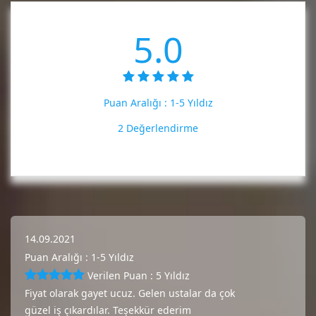
5.0
Puan Aralığı :
1-5 Yıldız
2 Değerlendirme
14.09.2021
Puan Aralığı : 1-5 Yıldız
Verilen Puan : 5 Yıldız
Fiyat olarak gayet ucuz. Gelen ustalar da çok
güzel iş çıkardılar. Teşekkür ederim