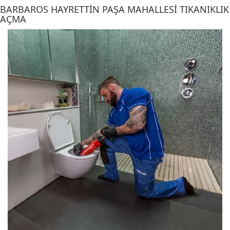
BARBAROS HAYRETTIN PAŞA MAHALLESI TIKANIKLIK
AÇMA