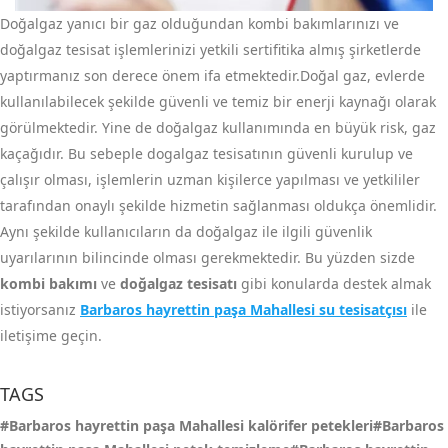
Doğalgaz yanıcı bir gaz olduğundan kombi bakımlarınızı ve
doğalgaz tesisat işlemlerinizi yetkili sertifitika almış şirketlerde
yaptırmanız son derece önem ifa etmektedir.Doğal gaz, evlerde
kullanılabilecek şekilde güvenli ve temiz bir enerji kaynağı olarak
görülmektedir. Yine de doğalgaz kullanımında en büyük risk, gaz
kaçağıdır. Bu sebeple dogalgaz tesisatının güvenli kurulup ve
çalışır olması, işlemlerin uzman kişilerce yapılması ve yetkililer
tarafından onaylı şekilde hizmetin sağlanması oldukça önemlidir.
Aynı şekilde kullanıcıların da doğalgaz ile ilgili güvenlik
uyarılarının bilincinde olması gerekmektedir. Bu yüzden sizde
kombi bakımı
ve
doğalgaz tesisatı
gibi konularda destek almak
istiyorsanız
Barbaros hayrettin paşa Mahallesi su tesisatçısı
ile
iletişime geçin.
TAGS
#Barbaros hayrettin paşa Mahallesi kalörifer petekleri#Barbaros