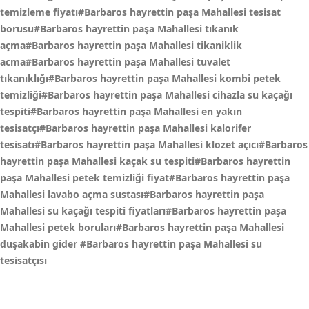
temizleme fiyatı#Barbaros hayrettin paşa Mahallesi tesisat
borusu#Barbaros hayrettin paşa Mahallesi tıkanık
açma#Barbaros hayrettin paşa Mahallesi tikaniklik
acma#Barbaros hayrettin paşa Mahallesi tuvalet
tıkanıklığı#Barbaros hayrettin paşa Mahallesi kombi petek
temizliği#Barbaros hayrettin paşa Mahallesi cihazla su kaçağı
tespiti#Barbaros hayrettin paşa Mahallesi en yakın
tesisatçı#Barbaros hayrettin paşa Mahallesi kalorifer
tesisatı#Barbaros hayrettin paşa Mahallesi klozet açıcı#Barbaros
hayrettin paşa Mahallesi kaçak su tespiti#Barbaros hayrettin
paşa Mahallesi petek temizliği fiyat#Barbaros hayrettin paşa
Mahallesi lavabo açma sustası#Barbaros hayrettin paşa
Mahallesi su kaçağı tespiti fiyatları#Barbaros hayrettin paşa
Mahallesi petek boruları#Barbaros hayrettin paşa Mahallesi
duşakabin gider
#Barbaros hayrettin paşa Mahallesi su
tesisatçısı