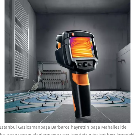
İstanbul Gaziosmanpaşa Barbaros hayrettin paşa Mahallesi'de
bulunan yaşam alanlarınızda veya işyerinizin tesisat borularındaki