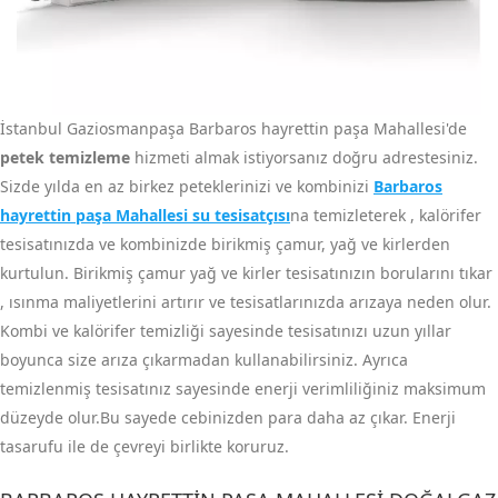
İstanbul Gaziosmanpaşa Barbaros hayrettin paşa Mahallesi'de
petek temizleme
hizmeti almak istiyorsanız doğru adrestesiniz.
Sizde yılda en az birkez peteklerinizi ve kombinizi
Barbaros
hayrettin paşa Mahallesi su tesisatçısı
na temizleterek , kalörifer
tesisatınızda ve kombinizde birikmiş çamur, yağ ve kirlerden
kurtulun. Birikmiş çamur yağ ve kirler tesisatınızın borularını tıkar
, ısınma maliyetlerini artırır ve tesisatlarınızda arızaya neden olur.
Kombi ve kalörifer temizliği sayesinde tesisatınızı uzun yıllar
boyunca size arıza çıkarmadan kullanabilirsiniz. Ayrıca
temizlenmiş tesisatınız sayesinde enerji verimliliğiniz maksimum
düzeyde olur.Bu sayede cebinizden para daha az çıkar. Enerji
tasarufu ile de çevreyi birlikte koruruz.