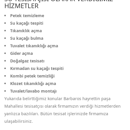
HIZMETLER
Petek temizleme
Su kaçağı tespiti
Tıkanıklık açma
Su kaçağı bulma
Tuvalet tıkanıklığı açma
Gider açma
Doğalgaz tesisatı
Kırmadan su kaçağı tespiti
Kombi petek temizliği
Klozet tıkanıklığı açma
Tuvalet/lavabo montajı
Yukarıda belirttiğimiz konular Barbaros hayrettin paşa
Mahallesi tesisatçısı olarak firmamızın verdiği hizmetlerden
yanlızca bazılıları. Bütün tesisat işlerinizde firmamıza
ulaşabilirsiniz.