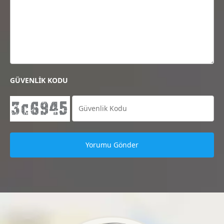
GÜVENLİK KODU