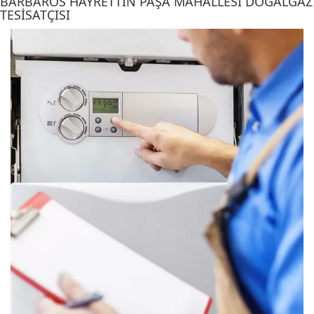
BARBAROS HAYRETTIN PAŞA MAHALLESI DOĞALGAZ
TESISATÇISI