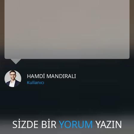
HAMDI MANDIRALI
Kullanıcı
SİZDE BİR
YORUM
YAZIN