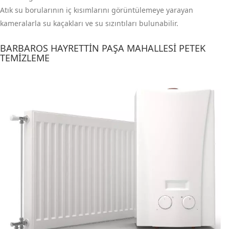
Atık su borularının iç kısımlarını görüntülemeye yarayan
kameralarla su kaçakları ve su sızıntıları bulunabilir.
BARBAROS HAYRETTIN PAŞA MAHALLESI PETEK
TEMIZLEME