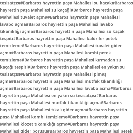
tesisatçısı#Barbaros hayrettin paşa Mahallesi su kaçak#Barbaros
hayrettin paşa Mahallesi su kaçaği#Barbaros hayrettin paşa
Mahallesi tuvalet açma#Barbaros hayrettin paşa Mahallesi
lavabo açma#Barbaros hayrettin paşa Mahallesi lavabo
tıkanıklığı açma#Barbaros hayrettin paşa Mahallesi su kaçak
tespiti#Barbaros hayrettin paşa Mahallesi kalörifer petek
temizleme#Barbaros hayrettin paşa Mahallesi tuvalet gider
açma#Barbaros hayrettin paşa Mahallesi kombi petek
temizleme#Barbaros hayrettin paşa Mahallesi kırmadan su
kaçağı tespiti#Barbaros hayrettin paşa Mahallesi en yakın su
tesisatçısı#Barbaros hayrettin paşa Mahallesi pimaş
açma#Barbaros hayrettin paşa Mahallesi mutfak tıkanıklığı
açma#Barbaros hayrettin paşa Mahallesi lavabo acma#Barbaros
hayrettin paşa Mahallesi en yakin su tesisatçısı#Barbaros
hayrettin paşa Mahallesi mutfak tikanikliği açma#Barbaros
hayrettin paşa Mahallesi tıkalı gider açma#Barbaros hayrettin
paşa Mahallesi kombi temizleme#Barbaros hayrettin paşa
Mahallesi klozet tıkanıklığı açma#Barbaros hayrettin paşa
Mahallesi gider borusu#Barbaros hayrettin paşa Mahallesi petek