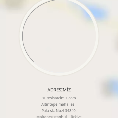
ADRESIMIZ
sutesisatcimiz.com
Altıntepe mahallesi,
Pala sk. No:4 34840,
Maltepe/İstanbul, Türkiye