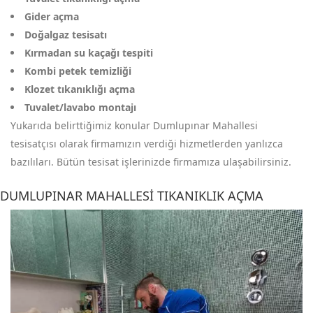
Gider açma
Doğalgaz tesisatı
Kırmadan su kaçağı tespiti
Kombi petek temizliği
Klozet tıkanıklığı açma
Tuvalet/lavabo montajı
Yukarıda belirttiğimiz konular Dumlupınar Mahallesi
tesisatçısı olarak firmamızın verdiği hizmetlerden yanlızca
bazılıları. Bütün tesisat işlerinizde firmamıza ulaşabilirsiniz.
DUMLUPINAR MAHALLESI TIKANIKLIK AÇMA