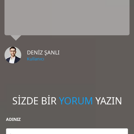
DENIZ ŞANLI
Kullanıcı
SİZDE BİR
YORUM
YAZIN
ADINIZ