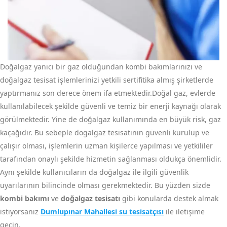
Doğalgaz yanıcı bir gaz olduğundan kombi bakımlarınızı ve
doğalgaz tesisat işlemlerinizi yetkili sertifitika almış şirketlerde
yaptırmanız son derece önem ifa etmektedir.Doğal gaz, evlerde
kullanılabilecek şekilde güvenli ve temiz bir enerji kaynağı olarak
görülmektedir. Yine de doğalgaz kullanımında en büyük risk, gaz
kaçağıdır. Bu sebeple dogalgaz tesisatının güvenli kurulup ve
çalışır olması, işlemlerin uzman kişilerce yapılması ve yetkililer
tarafından onaylı şekilde hizmetin sağlanması oldukça önemlidir.
Aynı şekilde kullanıcıların da doğalgaz ile ilgili güvenlik
uyarılarının bilincinde olması gerekmektedir. Bu yüzden sizde
kombi bakımı
ve
doğalgaz tesisatı
gibi konularda destek almak
istiyorsanız
Dumlupınar Mahallesi su tesisatçısı
ile iletişime
geçin.