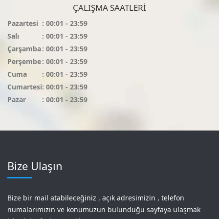
ÇALIŞMA SAATLERI
Pazartesi
: 00:01 - 23:59
Salı
: 00:01 - 23:59
Çarşamba
: 00:01 - 23:59
Perşembe
: 00:01 - 23:59
Cuma
: 00:01 - 23:59
Cumartesi
: 00:01 - 23:59
Pazar
: 00:01 - 23:59
Bize Ulaşın
Bize bir mail atabileceğiniz , açık adresimizin , telefon
numalarımızın ve konumuzun bulunduğu sayfaya ulaşmak