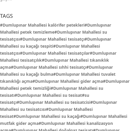
TAGS
#Dumlupınar Mahallesi kalörifer petekleri#Dumlupınar
Mahallesi petek temizleme#Dumlupınar Mahallesi su
tesisatçısı#Dumlupınar Mahallesi tesisatçı#Dumlupınar
Mahallesi su kaçağı tespiti#Dumlupınar Mahallesi
tesisatçısı#Dumlupınar Mahallesi tesisatçılar#Dumlupınar
Mahallesi tesisatçılık#Dumlupınar Mahallesi tıkanıklık
açma#Dumlupınar Mahallesi sıhhi tesisatçı#Dumlupınar
Mahallesi su kaçağı bulma#Dumlupınar Mahallesi tuvalet
tıkanıklığı açma#Dumlupınar Mahallesi gider açma#Dumlupınar
Mahallesi petek temizliği#Dumlupınar Mahallesi su
tesisatı#Dumlupınar Mahallesi su tesisat#su
tesisatçı#Dumlupınar Mahallesi su tesisatcisi#Dumlupınar
Mahallesi su tesisatcısı#Dumlupınar Mahallesi
tesisat#Dumlupınar Mahallesi su kaçağı#Dumlupınar Mahallesi
mutfak gider açma#Dumlupınar Mahallesi kanalizasyon
açma#Dumlupınar Mahallesi doğalgaz tesisatı#Dumlupınar