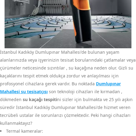
İstanbul Kadıköy Dumlupınar Mahallesi'de bulunan yaşam
alanlarınızda veya işyerinizin tesisat borularındaki çatlamalar veya
çürümeler neticesinde sızıntılar , su kaçağına neden olur. Gizli su
kaçaklarını tespit etmek oldukça zordur ve anlaşılması için
profosyonel cihazlara gerek vardır. Bu noktada
Dumlupınar
Mahallesi su tesisatçısı
son teknoloji cihazları ile kırmadan ,
dökmeden
su kaçağı tespiti
ni sizler için bulmakta ve 25 yılı aşkın
süredir İstanbul Kadıköy Dumlupınar Mahallesi'de hizmet veren
tecrübeli ustalar ile sorunlarızı çözmektedir. Peki hangi cihazları
kullanmaktayız?
Termal kameralar: