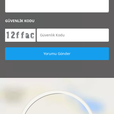
GÜVENLİK KODU