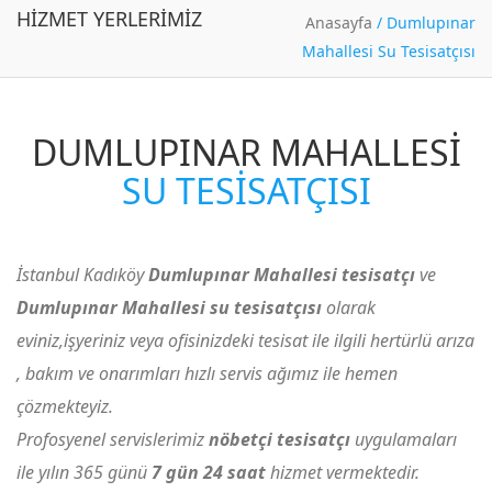
HIZMET YERLERIMIZ
Anasayfa
/
Dumlupınar
Mahallesi Su Tesisatçısı
DUMLUPINAR MAHALLESI
SU TESISATÇISI
İstanbul Kadıköy
Dumlupınar Mahallesi tesisatçı
ve
Dumlupınar Mahallesi su tesisatçısı
olarak
eviniz,işyeriniz veya ofisinizdeki tesisat ile ilgili hertürlü arıza
, bakım ve onarımları hızlı servis ağımız ile hemen
çözmekteyiz.
Profosyenel servislerimiz
nöbetçi tesisatçı
uygulamaları
ile yılın 365 günü
7 gün 24 saat
hizmet vermektedir.