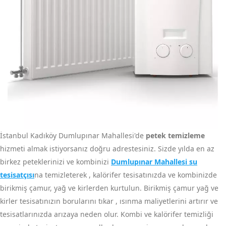
İstanbul Kadıköy Dumlupınar Mahallesi'de
petek temizleme
hizmeti almak istiyorsanız doğru adrestesiniz. Sizde yılda en az
birkez peteklerinizi ve kombinizi
Dumlupınar Mahallesi su
tesisatçısı
na temizleterek , kalörifer tesisatınızda ve kombinizde
birikmiş çamur, yağ ve kirlerden kurtulun. Birikmiş çamur yağ ve
kirler tesisatınızın borularını tıkar , ısınma maliyetlerini artırır ve
tesisatlarınızda arızaya neden olur. Kombi ve kalörifer temizliği