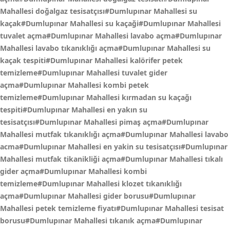
Mahallesi doğalgaz tesisatçısı#Dumlupınar Mahallesi su
kaçak#Dumlupınar Mahallesi su kaçaği#Dumlupınar Mahallesi
tuvalet açma#Dumlupınar Mahallesi lavabo açma#Dumlupınar
Mahallesi lavabo tıkanıklığı açma#Dumlupınar Mahallesi su
kaçak tespiti#Dumlupınar Mahallesi kalörifer petek
temizleme#Dumlupınar Mahallesi tuvalet gider
açma#Dumlupınar Mahallesi kombi petek
temizleme#Dumlupınar Mahallesi kırmadan su kaçağı
tespiti#Dumlupınar Mahallesi en yakın su
tesisatçısı#Dumlupınar Mahallesi pimaş açma#Dumlupınar
Mahallesi mutfak tıkanıklığı açma#Dumlupınar Mahallesi lavabo
acma#Dumlupınar Mahallesi en yakin su tesisatçısı#Dumlupınar
Mahallesi mutfak tikanikliği açma#Dumlupınar Mahallesi tıkalı
gider açma#Dumlupınar Mahallesi kombi
temizleme#Dumlupınar Mahallesi klozet tıkanıklığı
açma#Dumlupınar Mahallesi gider borusu#Dumlupınar
Mahallesi petek temizleme fiyatı#Dumlupınar Mahallesi tesisat
borusu#Dumlupınar Mahallesi tıkanık açma#Dumlupınar