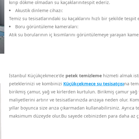
kırıp dökme olmadan su kaçaklarınıtespit ederiz.
Akustik dinleme cihazı:
Temiz su tesisatlarındaki su kaçaklarını hızlı bir şekilde tespit
Boru görüntüleme kameraları:
Atık su borularının iç kısımlarını görüntülemeye yarayan kameral
İstanbul Küçükçekmece'de
petek temizleme
hizmeti almak ist
peteklerinizi ve kombinizi
Küçükçekmece su tesisatçısı
na temi
birikmiş çamur, yağ ve kirlerden kurtulun. Birikmiş çamur yağ ve
maliyetlerini artırır ve tesisatlarınızda arızaya neden olur. Kom
yıllar boyunca size arıza çıkarmadan kullanabilirsiniz. Ayrıca t
maksimum düzeyde olur.Bu sayede cebinizden para daha az çıkar