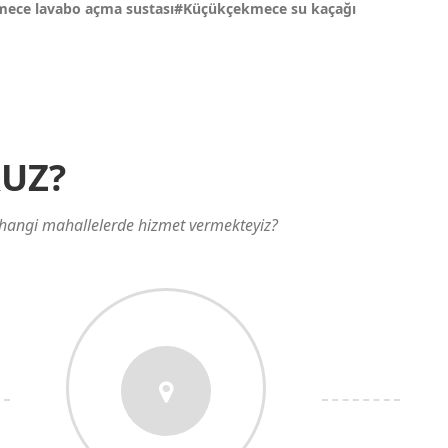
kmece lavabo açma sustası#Küçükçekmece su kaçağı
UZ?
 hangi mahallelerde hizmet vermekteyiz?