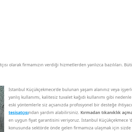
ısı olarak firmamızın verdiği hizmetlerden yanlızca bazılıları. Bütü
İstanbul Küçükçekmece'de bulunan yaşam alanınız veya işyerler
yanlış kullanımı, kalitesiz tuvalet kağıdı kullanımı gibi nedenl
eski yöntemlerle siz açsanızda profosyonel bir desteğe ihtiy
tesisatçısı
ndan yardım alabilirsiniz.
Kırmadan tıkanıklık açm
en uygun fiyat garantisini veriyoruz. İstanbul Küçükçekmece 'de 
konusunda sektörde önde gelen firmamıza ulaşmak için sizde