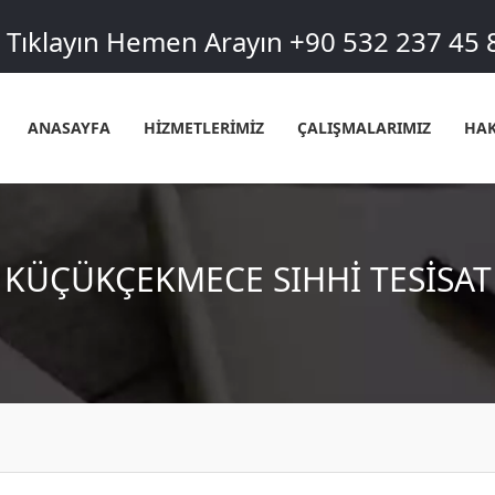
Tıklayın Hemen Arayın +90 532 237 45 
ANASAYFA
HİZMETLERİMİZ
ÇALIŞMALARIMIZ
HAK
KÜÇÜKÇEKMECE SIHHI TESISAT