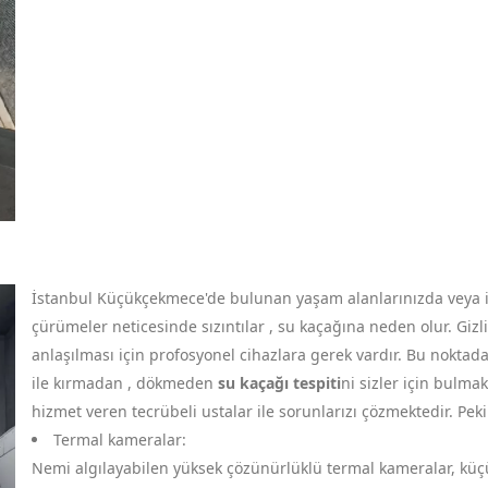
İstanbul Küçükçekmece'de bulunan yaşam alanlarınızda veya iş
çürümeler neticesinde sızıntılar , su kaçağına neden olur. Gizl
anlaşılması için profosyonel cihazlara gerek vardır. Bu noktad
ile kırmadan , dökmeden
su kaçağı tespiti
ni sizler için bulma
hizmet veren tecrübeli ustalar ile sorunlarızı çözmektedir. Pek
Termal kameralar:
Nemi algılayabilen yüksek çözünürlüklü termal kameralar, küçük 