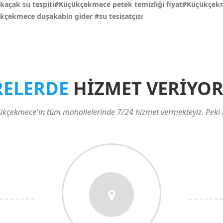
kaçak su tespiti#Küçükçekmece petek temizliği fiyat#Küçükçe
çükçekmece duşakabin gider
#su tesisatçısı
RELERDE
HİZMET VERİYOR
üçükçekmece'in tüm mahallelerinde 7/24 hizmet vermekteyiz. Peki