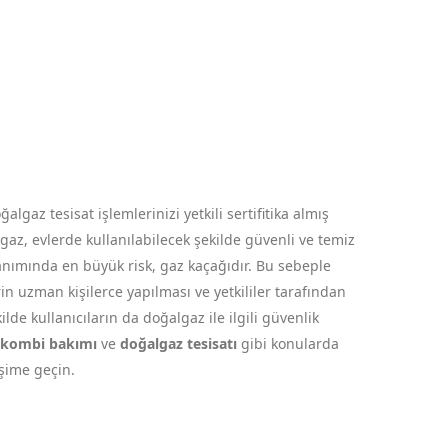
gaz tesisat işlemlerinizi yetkili sertifitika almış
az, evlerde kullanılabilecek şekilde güvenli ve temiz
anımında en büyük risk, gaz kaçağıdır. Bu sebeple
in uzman kişilerce yapılması ve yetkililer tarafından
de kullanıcıların da doğalgaz ile ilgili güvenlik
kombi bakımı
ve
doğalgaz tesisatı
gibi konularda
işime geçin.