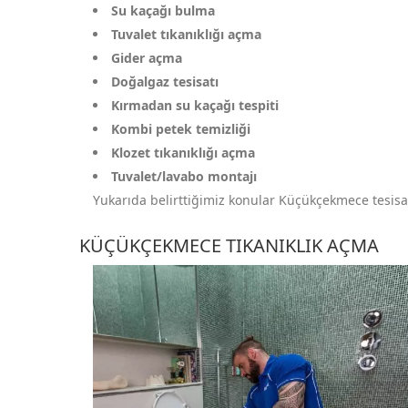
Su kaçağı bulma
Tuvalet tıkanıklığı açma
Gider açma
Doğalgaz tesisatı
Kırmadan su kaçağı tespiti
Kombi petek temizliği
Klozet tıkanıklığı açma
Tuvalet/lavabo montajı
Yukarıda belirttiğimiz konular Küçükçekmece tesisatç
KÜÇÜKÇEKMECE TIKANIKLIK AÇMA