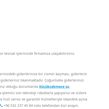
n tesisat işlerinizde firmamıza ulaşabilirsiniz.
inizdeki giderlerinize bir cismin kaçması, giderlerin
e giderleriniz tıkanmaktadır. Çoğunlukla giderlerinizi
acınız olduğu durumlarda
Küçükçekmece su
a
işlemini son teknoloji robotlarla yapıyoruz ve sizlere
hızlı servis ve garantili hizmetleriyle tıkanıklık açma
+90 532 237 45 84
nolu telefondan bizi arayın.