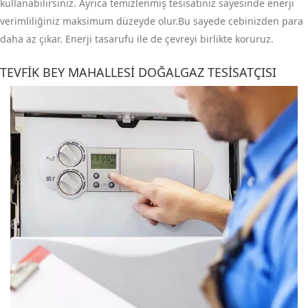
kullanabilirsiniz. Ayrıca temizlenmiş tesisatınız sayesinde enerji
verimliliğiniz maksimum düzeyde olur.Bu sayede cebinizden para
daha az çıkar. Enerji tasarufu ile de çevreyi birlikte koruruz.
TEVFIK BEY MAHALLESI DOĞALGAZ TESISATÇISI