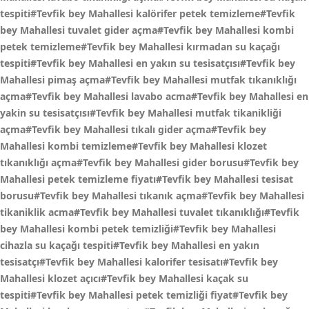
tespiti#Tevfik bey Mahallesi kalörifer petek temizleme#Tevfik
bey Mahallesi tuvalet gider açma#Tevfik bey Mahallesi kombi
petek temizleme#Tevfik bey Mahallesi kırmadan su kaçağı
tespiti#Tevfik bey Mahallesi en yakın su tesisatçısı#Tevfik bey
Mahallesi pimaş açma#Tevfik bey Mahallesi mutfak tıkanıklığı
açma#Tevfik bey Mahallesi lavabo acma#Tevfik bey Mahallesi en
yakin su tesisatçısı#Tevfik bey Mahallesi mutfak tikanikliği
açma#Tevfik bey Mahallesi tıkalı gider açma#Tevfik bey
Mahallesi kombi temizleme#Tevfik bey Mahallesi klozet
tıkanıklığı açma#Tevfik bey Mahallesi gider borusu#Tevfik bey
Mahallesi petek temizleme fiyatı#Tevfik bey Mahallesi tesisat
borusu#Tevfik bey Mahallesi tıkanık açma#Tevfik bey Mahallesi
tikaniklik acma#Tevfik bey Mahallesi tuvalet tıkanıklığı#Tevfik
bey Mahallesi kombi petek temizliği#Tevfik bey Mahallesi
cihazla su kaçağı tespiti#Tevfik bey Mahallesi en yakın
tesisatçı#Tevfik bey Mahallesi kalorifer tesisatı#Tevfik bey
Mahallesi klozet açıcı#Tevfik bey Mahallesi kaçak su
tespiti#Tevfik bey Mahallesi petek temizliği fiyat#Tevfik bey