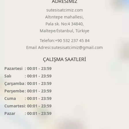
ADRESIMIZ
sutesisatcimiz.com
Altıntepe mahallesi,
Pala sk. No:4 34840,
Maltepe/İstanbul, Türkiye
Telefon:+90 532 237 45 84
Email Adresi:sutesisatcimiz@gmail.com
ÇALIŞMA SAATLERI
Pazartesi
: 00:01 - 23:59
Salı
: 00:01 - 23:59
Çarşamba
: 00:01 - 23:59
Perşembe
: 00:01 - 23:59
Cuma
: 00:01 - 23:59
Cumartesi
: 00:01 - 23:59
Pazar
: 00:01 - 23:59