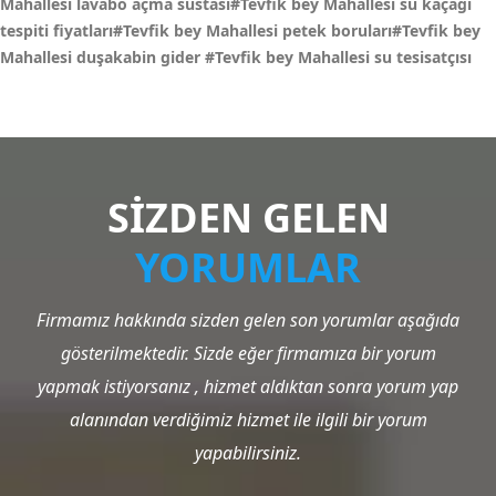
Mahallesi lavabo açma sustası#Tevfik bey Mahallesi su kaçağı
tespiti fiyatları#Tevfik bey Mahallesi petek boruları#Tevfik bey
Mahallesi duşakabin gider
#Tevfik bey Mahallesi su tesisatçısı
SİZDEN GELEN
YORUMLAR
Firmamız hakkında sizden gelen son yorumlar aşağıda
gösterilmektedir. Sizde eğer firmamıza bir yorum
yapmak istiyorsanız , hizmet aldıktan sonra yorum yap
alanından verdiğimiz hizmet ile ilgili bir yorum
yapabilirsiniz.