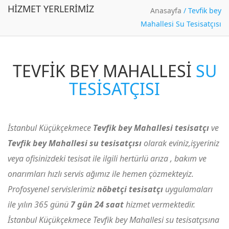
HIZMET YERLERIMIZ
Anasayfa
/
Tevfik bey
Mahallesi Su Tesisatçısı
TEVFIK BEY MAHALLESI
SU
TESISATÇISI
İstanbul Küçükçekmece
Tevfik bey Mahallesi tesisatçı
ve
Tevfik bey Mahallesi su tesisatçısı
olarak eviniz,işyeriniz
veya ofisinizdeki tesisat ile ilgili hertürlü arıza , bakım ve
onarımları hızlı servis ağımız ile hemen çözmekteyiz.
Profosyenel servislerimiz
nöbetçi tesisatçı
uygulamaları
ile yılın 365 günü
7 gün 24 saat
hizmet vermektedir.
İstanbul Küçükçekmece Tevfik bey Mahallesi su tesisatçısına