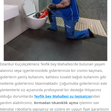
İstanbul Küçükçekmece Tevfik bey Mahallesi'de bulunan yaşam
alanınız veya işyerlerinizdeki giderlerinize bir cismin kaçması,
giderlerin yanlış kullanımı, kalitesiz tuvalet kağıdı kullanımı gibi
nedenle giderleriniz tıkanmaktadır. Çoğunlukla giderlerinizi eski
yöntemlerle siz açsanızda profosyonel bir desteğe ihtiyacınız
olduğu durumlarda
Tevfik bey Mahallesi su tesisatçısı
ndan
yardım alabilirsiniz.
Kırmadan tıkanıklık açma
işlemini son
teknoloji robotlarla yapıyoruz ve sizlere en uygun fiyat garantisini