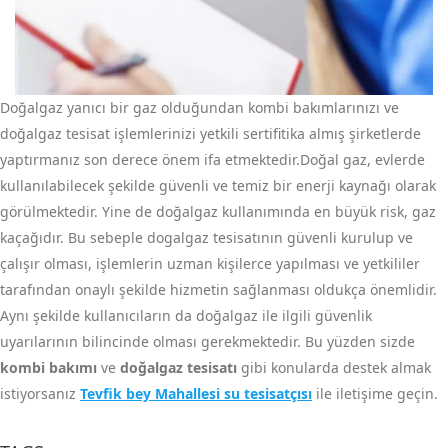
Doğalgaz yanıcı bir gaz olduğundan kombi bakımlarınızı ve
doğalgaz tesisat işlemlerinizi yetkili sertifitika almış şirketlerde
yaptırmanız son derece önem ifa etmektedir.Doğal gaz, evlerde
kullanılabilecek şekilde güvenli ve temiz bir enerji kaynağı olarak
görülmektedir. Yine de doğalgaz kullanımında en büyük risk, gaz
kaçağıdır. Bu sebeple dogalgaz tesisatının güvenli kurulup ve
çalışır olması, işlemlerin uzman kişilerce yapılması ve yetkililer
tarafından onaylı şekilde hizmetin sağlanması oldukça önemlidir.
Aynı şekilde kullanıcıların da doğalgaz ile ilgili güvenlik
uyarılarının bilincinde olması gerekmektedir. Bu yüzden sizde
kombi bakımı
ve
doğalgaz tesisatı
gibi konularda destek almak
istiyorsanız
Tevfik bey Mahallesi su tesisatçısı
ile iletişime geçin.