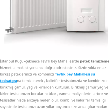
İstanbul Küçükçekmece Tevfik bey Mahallesi'de
petek temizleme
hizmeti almak istiyorsanız doğru adrestesiniz. Sizde yılda en az
birkez peteklerinizi ve kombinizi
Tevfik bey Mahallesi su
tesisatçısı
na temizleterek , kalörifer tesisatınızda ve kombinizde
birikmiş çamur, yağ ve kirlerden kurtulun. Birikmiş çamur yağ ve
kirler tesisatınızın borularını tıkar , ısınma maliyetlerini artırır ve
tesisatlarınızda arızaya neden olur. Kombi ve kalörifer temizliği
sayesinde tesisatınızı uzun yıllar boyunca size arıza çıkarmadan