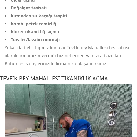
Doğalgaz tesisatı
Kırmadan su kaçağı tespiti
Kombi petek temizliği
Klozet tıkanıklığı açma
Tuvalet/lavabo montajı
Yukarıda belirttiğimiz konular Tevfik bey Mahallesi tesisatçısı
olarak firmamızın verdiği hizmetlerden yanlızca bazılıları.
Bütün tesisat işlerinizde firmamıza ulaşabilirsiniz.
TEVFIK BEY MAHALLESI TIKANIKLIK AÇMA