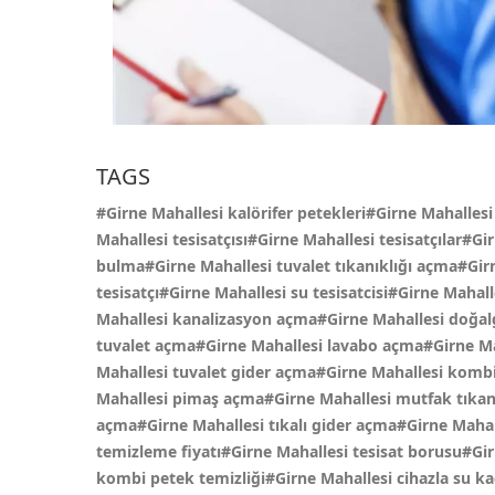
TAGS
#Girne Mahallesi kalörifer petekleri#Girne Mahallesi
Mahallesi tesisatçısı#Girne Mahallesi tesisatçılar#Gi
bulma#Girne Mahallesi tuvalet tıkanıklığı açma#Girn
tesisatçı#Girne Mahallesi su tesisatcisi#Girne Mahal
Mahallesi kanalizasyon açma#Girne Mahallesi doğalg
tuvalet açma#Girne Mahallesi lavabo açma#Girne Mah
Mahallesi tuvalet gider açma#Girne Mahallesi kombi
Mahallesi pimaş açma#Girne Mahallesi mutfak tıkanı
açma#Girne Mahallesi tıkalı gider açma#Girne Mahal
temizleme fiyatı#Girne Mahallesi tesisat borusu#Gir
kombi petek temizliği#Girne Mahallesi cihazla su kaç