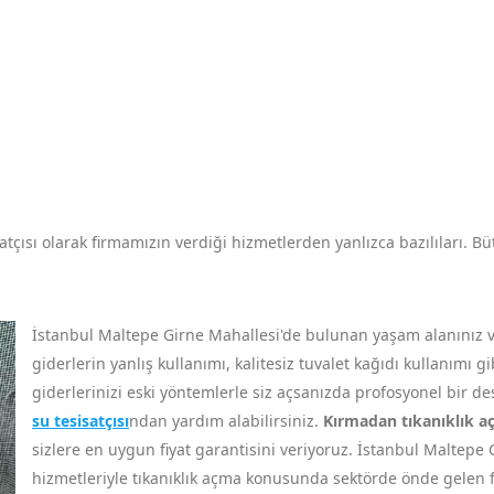
tçısı olarak firmamızın verdiği hizmetlerden yanlızca bazılıları. Büt
İstanbul Maltepe Girne Mahallesi'de bulunan yaşam alanınız ve
giderlerin yanlış kullanımı, kalitesiz tuvalet kağıdı kullanımı 
giderlerinizi eski yöntemlerle siz açsanızda profosyonel bir 
su tesisatçısı
ndan yardım alabilirsiniz.
Kırmadan tıkanıklık 
sizlere en uygun fiyat garantisini veriyoruz. İstanbul Maltepe G
hizmetleriyle tıkanıklık açma konusunda sektörde önde gelen 