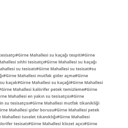
tesisatçı#Girne Mahallesi su kaçağı tespiti#Girne
ahallesi sıhhi tesisatçı#Girne Mahallesi su kaçağı
allesi su tesisatı#Girne Mahallesi su tesisat#su
açağı#Girne Mahallesi mutfak gider açma#Girne
 su kaçak#Girne Mahallesi su kaçaği#Girne Mahallesi
#Girne Mahallesi kalörifer petek temizleme#Girne
ne Mahallesi en yakın su tesisatçısı#Girne
 su tesisatçısı#Girne Mahallesi mutfak tikanikliği
irne Mahallesi gider borusu#Girne Mahallesi petek
Mahallesi tuvalet tıkanıklığı#Girne Mahallesi
orifer tesisatı#Girne Mahallesi klozet açıcı#Girne