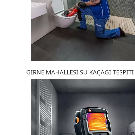
GIRNE MAHALLESI SU KAÇAĞI TESPITI