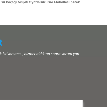
su kaçağı tespiti fiyatları#Girne Mahallesi petek
R
istiyorsanız , hizmet aldıktan sonra yorum yap