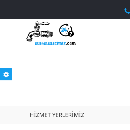
HIZMET YERLERIMIZ