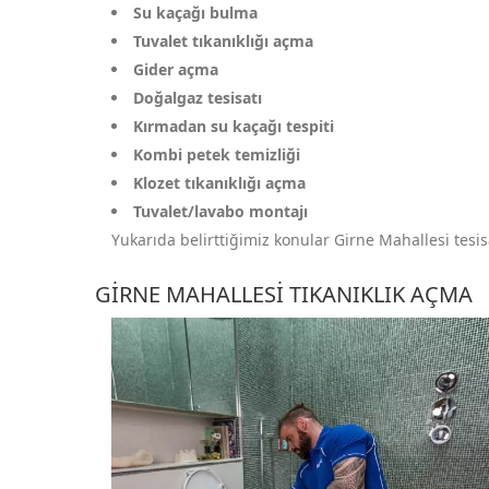
Su kaçağı bulma
Tuvalet tıkanıklığı açma
Gider açma
Doğalgaz tesisatı
Kırmadan su kaçağı tespiti
Kombi petek temizliği
Klozet tıkanıklığı açma
Tuvalet/lavabo montajı
Yukarıda belirttiğimiz konular Girne Mahallesi tesisa
GIRNE MAHALLESI TIKANIKLIK AÇMA