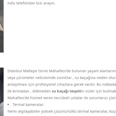
nolu telefondan bizi arayın.
İstanbul Maltepe Girne Mahallesi'de bulunan yaşam alanlarınız
veya çürümeler neticesinde sızıntılar , su kaçağına neden olur.
anlaşılması için profosyonel cihazlara gerek vardır. Bu noktad
ile kırmadan , dökmeden
su kaçağı tespiti
ni sizler için bulma
Mahallesi'de hizmet veren tecrübeli ustalar ile sorunlarızı çöz
Termal kameralar:
Nemi algılayabilen yüksek çözünürlüklü termal kameralar, küçük 