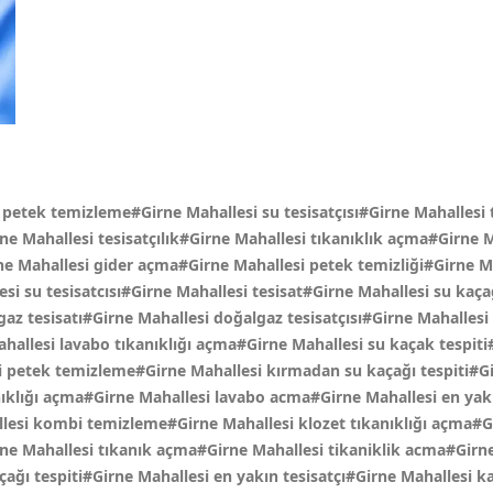
 petek temizleme#Girne Mahallesi su tesisatçısı#Girne Mahallesi 
rne Mahallesi tesisatçılık#Girne Mahallesi tıkanıklık açma#Girne M
e Mahallesi gider açma#Girne Mahallesi petek temizliği#Girne Mah
lesi su tesisatcısı#Girne Mahallesi tesisat#Girne Mahallesi su k
az tesisatı#Girne Mahallesi doğalgaz tesisatçısı#Girne Mahallesi
allesi lavabo tıkanıklığı açma#Girne Mahallesi su kaçak tespiti
 petek temizleme#Girne Mahallesi kırmadan su kaçağı tespiti#Gir
klığı açma#Girne Mahallesi lavabo acma#Girne Mahallesi en yakin
lesi kombi temizleme#Girne Mahallesi klozet tıkanıklığı açma#G
ne Mahallesi tıkanık açma#Girne Mahallesi tikaniklik acma#Girne 
ağı tespiti#Girne Mahallesi en yakın tesisatçı#Girne Mahallesi kal