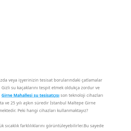
da veya işyerinizin tesisat borularındaki çatlamalar
 Gizli su kaçaklarını tespit etmek oldukça zordur ve
a
Girne Mahallesi su tesisatçısı
son teknoloji cihazları
kta ve 25 yılı aşkın süredir İstanbul Maltepe Girne
mektedir. Peki hangi cihazları kullanmaktayız?
sıcaklık farklılıklarını görüntüleyebilirler.Bu sayede