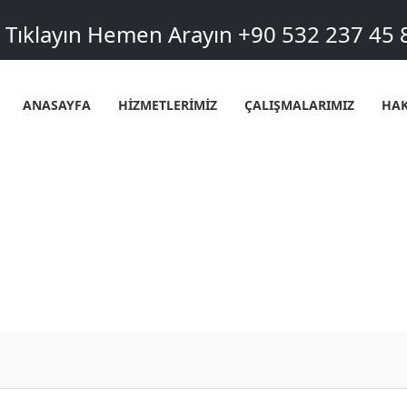
Tıklayın Hemen Arayın +90 532 237 45 
ANASAYFA
HİZMETLERİMİZ
ÇALIŞMALARIMIZ
HAK
GIRNE MAHALLESI SIHHI TESISA