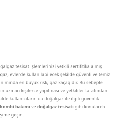
gaz tesisat işlemlerinizi yetkili sertifitika almış
az, evlerde kullanılabilecek şekilde güvenli ve temiz
anımında en büyük risk, gaz kaçağıdır. Bu sebeple
in uzman kişilerce yapılması ve yetkililer tarafından
de kullanıcıların da doğalgaz ile ilgili güvenlik
kombi bakımı
ve
doğalgaz tesisatı
gibi konularda
tişime geçin.