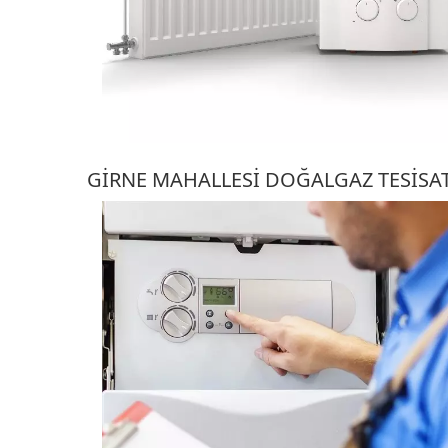
GIRNE MAHALLESI DOĞALGAZ TESISAT