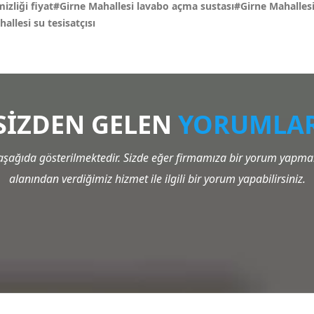
izliği fiyat#Girne Mahallesi lavabo açma sustası#Girne Mahallesi 
allesi su tesisatçısı
SİZDEN GELEN
YORUMLA
şağıda gösterilmektedir. Sizde eğer firmamıza bir yorum yapmak 
alanından verdiğimiz hizmet ile ilgili bir yorum yapabilirsiniz.