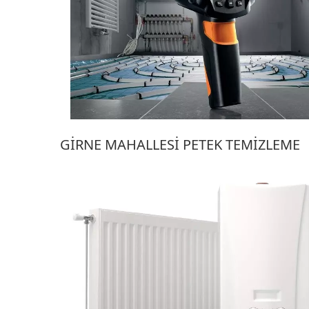
GIRNE MAHALLESI PETEK TEMIZLEME