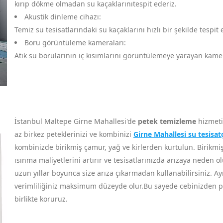
kırıp dökme olmadan su kaçaklarınıtespit ederiz.
Akustik dinleme cihazı:
Temiz su tesisatlarındaki su kaçaklarını hızlı bir şekilde tespit
Boru görüntüleme kameraları:
Atık su borularının iç kısımlarını görüntülemeye yarayan kameral
İstanbul Maltepe Girne Mahallesi'de
petek temizleme
hizmeti 
az birkez peteklerinizi ve kombinizi
Girne Mahallesi su tesisatç
kombinizde birikmiş çamur, yağ ve kirlerden kurtulun. Birikmiş ç
ısınma maliyetlerini artırır ve tesisatlarınızda arızaya neden ol
uzun yıllar boyunca size arıza çıkarmadan kullanabilirsiniz. Ay
verimliliğiniz maksimum düzeyde olur.Bu sayede cebinizden par
birlikte koruruz.