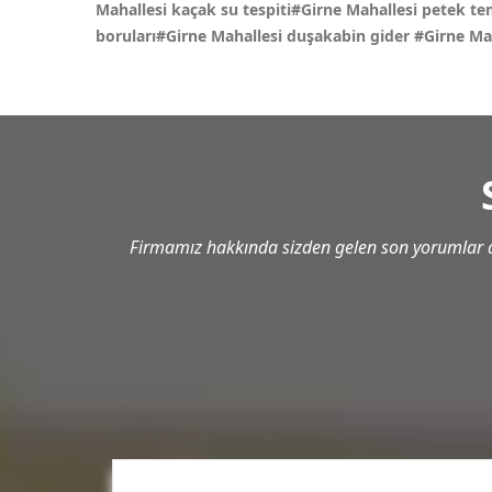
Mahallesi kaçak su tespiti#Girne Mahallesi petek tem
boruları#Girne Mahallesi duşakabin gider
#Girne Mah
Firmamız hakkında sizden gelen son yorumlar a