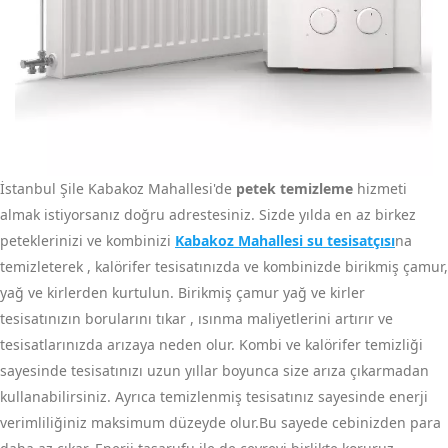
İstanbul Şile Kabakoz Mahallesi'de
petek temizleme
hizmeti
almak istiyorsanız doğru adrestesiniz. Sizde yılda en az birkez
peteklerinizi ve kombinizi
Kabakoz Mahallesi su tesisatçısı
na
temizleterek , kalörifer tesisatınızda ve kombinizde birikmiş çamur,
yağ ve kirlerden kurtulun. Birikmiş çamur yağ ve kirler
tesisatınızın borularını tıkar , ısınma maliyetlerini artırır ve
tesisatlarınızda arızaya neden olur. Kombi ve kalörifer temizliği
sayesinde tesisatınızı uzun yıllar boyunca size arıza çıkarmadan
kullanabilirsiniz. Ayrıca temizlenmiş tesisatınız sayesinde enerji
verimliliğiniz maksimum düzeyde olur.Bu sayede cebinizden para