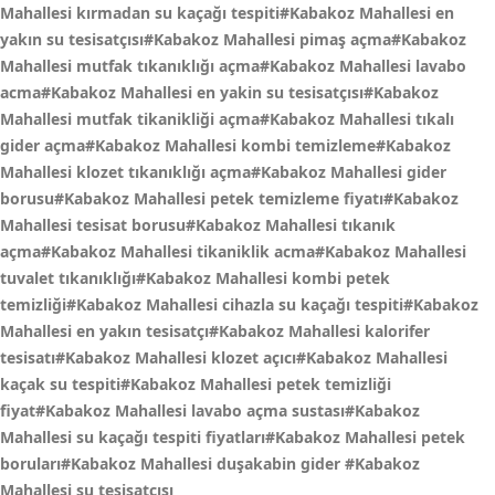
Mahallesi kırmadan su kaçağı tespiti#Kabakoz Mahallesi en
yakın su tesisatçısı#Kabakoz Mahallesi pimaş açma#Kabakoz
Mahallesi mutfak tıkanıklığı açma#Kabakoz Mahallesi lavabo
acma#Kabakoz Mahallesi en yakin su tesisatçısı#Kabakoz
Mahallesi mutfak tikanikliği açma#Kabakoz Mahallesi tıkalı
gider açma#Kabakoz Mahallesi kombi temizleme#Kabakoz
Mahallesi klozet tıkanıklığı açma#Kabakoz Mahallesi gider
borusu#Kabakoz Mahallesi petek temizleme fiyatı#Kabakoz
Mahallesi tesisat borusu#Kabakoz Mahallesi tıkanık
açma#Kabakoz Mahallesi tikaniklik acma#Kabakoz Mahallesi
tuvalet tıkanıklığı#Kabakoz Mahallesi kombi petek
temizliği#Kabakoz Mahallesi cihazla su kaçağı tespiti#Kabakoz
Mahallesi en yakın tesisatçı#Kabakoz Mahallesi kalorifer
tesisatı#Kabakoz Mahallesi klozet açıcı#Kabakoz Mahallesi
kaçak su tespiti#Kabakoz Mahallesi petek temizliği
fiyat#Kabakoz Mahallesi lavabo açma sustası#Kabakoz
Mahallesi su kaçağı tespiti fiyatları#Kabakoz Mahallesi petek
boruları#Kabakoz Mahallesi duşakabin gider
#Kabakoz
Mahallesi su tesisatçısı