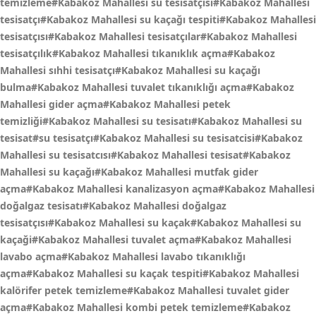
temizleme#Kabakoz Mahallesi su tesisatçısı#Kabakoz Mahallesi
tesisatçı#Kabakoz Mahallesi su kaçağı tespiti#Kabakoz Mahallesi
tesisatçısı#Kabakoz Mahallesi tesisatçılar#Kabakoz Mahallesi
tesisatçılık#Kabakoz Mahallesi tıkanıklık açma#Kabakoz
Mahallesi sıhhi tesisatçı#Kabakoz Mahallesi su kaçağı
bulma#Kabakoz Mahallesi tuvalet tıkanıklığı açma#Kabakoz
Mahallesi gider açma#Kabakoz Mahallesi petek
temizliği#Kabakoz Mahallesi su tesisatı#Kabakoz Mahallesi su
tesisat#su tesisatçı#Kabakoz Mahallesi su tesisatcisi#Kabakoz
Mahallesi su tesisatcısı#Kabakoz Mahallesi tesisat#Kabakoz
Mahallesi su kaçağı#Kabakoz Mahallesi mutfak gider
açma#Kabakoz Mahallesi kanalizasyon açma#Kabakoz Mahallesi
doğalgaz tesisatı#Kabakoz Mahallesi doğalgaz
tesisatçısı#Kabakoz Mahallesi su kaçak#Kabakoz Mahallesi su
kaçaği#Kabakoz Mahallesi tuvalet açma#Kabakoz Mahallesi
lavabo açma#Kabakoz Mahallesi lavabo tıkanıklığı
açma#Kabakoz Mahallesi su kaçak tespiti#Kabakoz Mahallesi
kalörifer petek temizleme#Kabakoz Mahallesi tuvalet gider
açma#Kabakoz Mahallesi kombi petek temizleme#Kabakoz