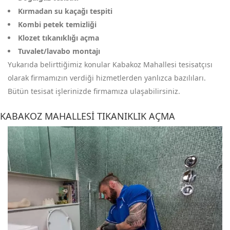
Kırmadan su kaçağı tespiti
Kombi petek temizliği
Klozet tıkanıklığı açma
Tuvalet/lavabo montajı
Yukarıda belirttiğimiz konular Kabakoz Mahallesi tesisatçısı
olarak firmamızın verdiği hizmetlerden yanlızca bazılıları.
Bütün tesisat işlerinizde firmamıza ulaşabilirsiniz.
KABAKOZ MAHALLESI TIKANIKLIK AÇMA