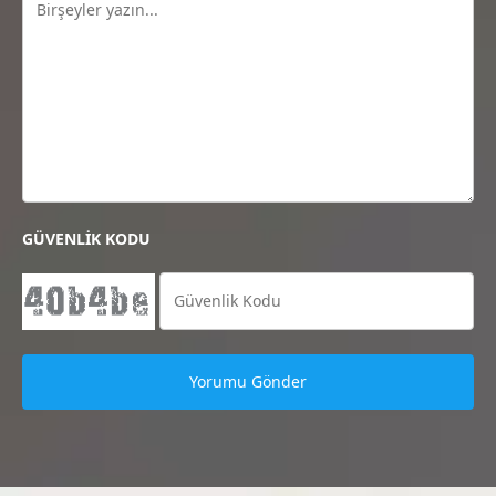
GÜVENLİK KODU