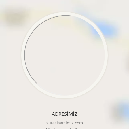
ADRESIMIZ
sutesisatcimiz.com