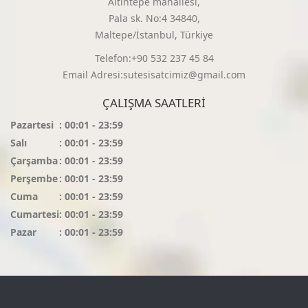
Altıntepe mahallesi,
Pala sk. No:4 34840,
Maltepe/İstanbul, Türkiye
Telefon:+90 532 237 45 84
Email Adresi:sutesisatcimiz@gmail.com
ÇALIŞMA SAATLERI
Pazartesi
: 00:01 - 23:59
Salı
: 00:01 - 23:59
Çarşamba
: 00:01 - 23:59
Perşembe
: 00:01 - 23:59
Cuma
: 00:01 - 23:59
Cumartesi
: 00:01 - 23:59
Pazar
: 00:01 - 23:59