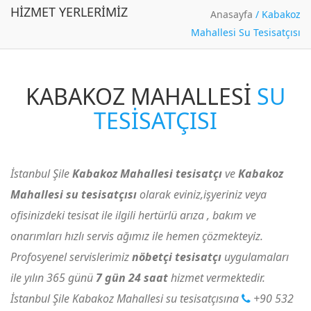
HIZMET YERLERIMIZ
Anasayfa
/
Kabakoz
Mahallesi Su Tesisatçısı
KABAKOZ MAHALLESI
SU
TESISATÇISI
İstanbul Şile
Kabakoz Mahallesi tesisatçı
ve
Kabakoz
Mahallesi su tesisatçısı
olarak eviniz,işyeriniz veya
ofisinizdeki tesisat ile ilgili hertürlü arıza , bakım ve
onarımları hızlı servis ağımız ile hemen çözmekteyiz.
Profosyenel servislerimiz
nöbetçi tesisatçı
uygulamaları
ile yılın 365 günü
7 gün 24 saat
hizmet vermektedir.
İstanbul Şile Kabakoz Mahallesi su tesisatçısına
+90 532