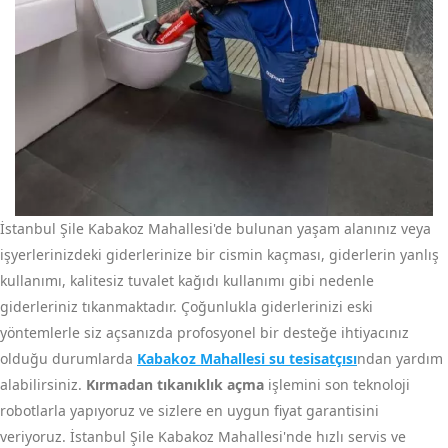
İstanbul Şile Kabakoz Mahallesi'de bulunan yaşam alanınız veya
işyerlerinizdeki giderlerinize bir cismin kaçması, giderlerin yanlış
kullanımı, kalitesiz tuvalet kağıdı kullanımı gibi nedenle
giderleriniz tıkanmaktadır. Çoğunlukla giderlerinizi eski
yöntemlerle siz açsanızda profosyonel bir desteğe ihtiyacınız
olduğu durumlarda
Kabakoz Mahallesi su tesisatçısı
ndan yardım
alabilirsiniz.
Kırmadan tıkanıklık açma
işlemini son teknoloji
robotlarla yapıyoruz ve sizlere en uygun fiyat garantisini
veriyoruz. İstanbul Şile Kabakoz Mahallesi'nde hızlı servis ve