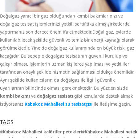
Doğalgaz yanıcı bir gaz olduğundan kombi bakımlarınızı ve
doğalgaz tesisat işlemlerinizi yetkili sertifitika almış şirketlerde
yaptırmanız son derece önem ifa etmektedir.Doğal gaz, evlerde
kullanılabilecek şekilde güvenli ve temiz bir enerji kaynağı olarak
görülmektedir. Yine de doğalgaz kullanımında en büyük risk, gaz
kaçağıdır. Bu sebeple dogalgaz tesisatının güvenli kurulup ve
çalışır olması, işlemlerin uzman kişilerce yapılması ve yetkililer
tarafından onaylı şekilde hizmetin sağlanması oldukça önemlidir.
Aynı şekilde kullanıcıların da doğalgaz ile ilgili güvenlik
uyarılarının bilincinde olması gerekmektedir. Bu yüzden sizde
kombi bakımı
ve
doğalgaz tesisatı
gibi konularda destek almak
istiyorsanız
Kabakoz Mahallesi su tesisatçısı
ile iletişime geçin.
TAGS
#Kabakoz Mahallesi kalörifer petekleri#Kabakoz Mahallesi petek