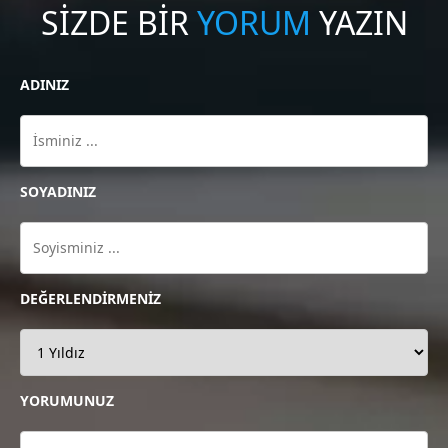
SİZDE BİR
YORUM
YAZIN
ADINIZ
SOYADINIZ
DEĞERLENDİRMENİZ
YORUMUNUZ