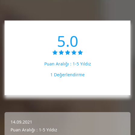
5.0
Puan Aralığı :
1-5 Yıldız
1 Değerlendirme
14.09.2021
Puan Aralığı : 1-5 Yıldız