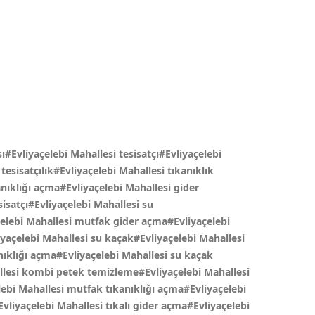
ı#Evliyaçelebi Mahallesi tesisatçı#Evliyaçelebi
tesisatçılık#Evliyaçelebi Mahallesi tıkanıklık
anıklığı açma#Evliyaçelebi Mahallesi gider
sisatçı#Evliyaçelebi Mahallesi su
yaçelebi Mahallesi mutfak gider açma#Evliyaçelebi
iyaçelebi Mahallesi su kaçak#Evliyaçelebi Mahallesi
nıklığı açma#Evliyaçelebi Mahallesi su kaçak
allesi kombi petek temizleme#Evliyaçelebi Mahallesi
lebi Mahallesi mutfak tıkanıklığı açma#Evliyaçelebi
vliyaçelebi Mahallesi tıkalı gider açma#Evliyaçelebi