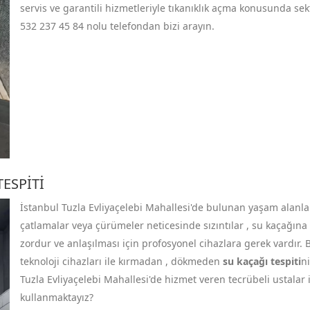
servis ve garantili hizmetleriyle tıkanıklık açma konusunda s
532 237 45 84
nolu telefondan bizi arayın.
TESPITI
İstanbul Tuzla Evliyaçelebi Mahallesi'de bulunan yaşam alanlar
çatlamalar veya çürümeler neticesinde sızıntılar , su kaçağına 
zordur ve anlaşılması için profosyonel cihazlara gerek vardır.
teknoloji cihazları ile kırmadan , dökmeden
su kaçağı tespiti
ni
Tuzla Evliyaçelebi Mahallesi'de hizmet veren tecrübeli ustalar i
kullanmaktayız?