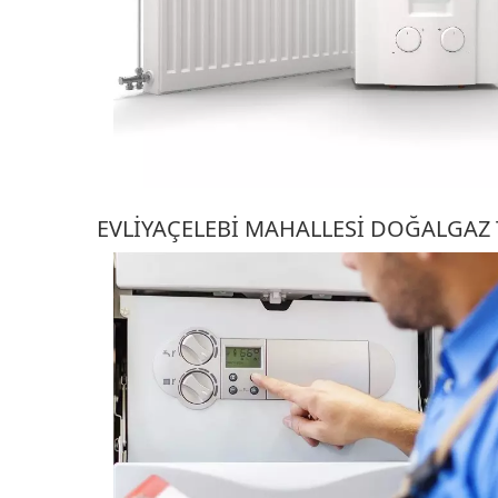
EVLIYAÇELEBI MAHALLESI DOĞALGAZ 