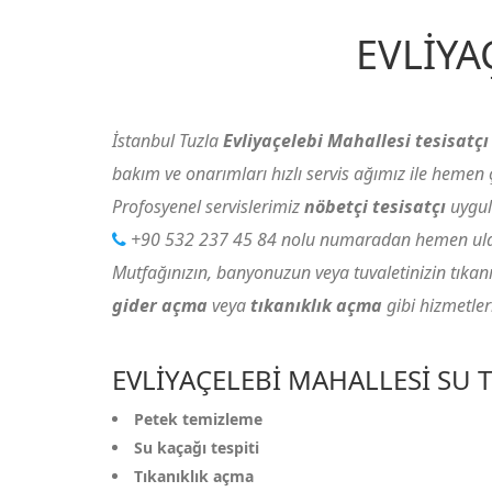
EVLIYA
İstanbul Tuzla
Evliyaçelebi Mahallesi tesisatçı
bakım ve onarımları hızlı servis ağımız ile hemen
Profosyenel servislerimiz
nöbetçi tesisatçı
uygul
+90 532 237 45 84
nolu numaradan hemen ulaşa
Mutfağınızın, banyonuzun veya tuvaletinizin tıkanıkl
gider açma
veya
tıkanıklık açma
gibi hizmetler
EVLIYAÇELEBI MAHALLESI SU 
Petek temizleme
Su kaçağı tespiti
Tıkanıklık açma