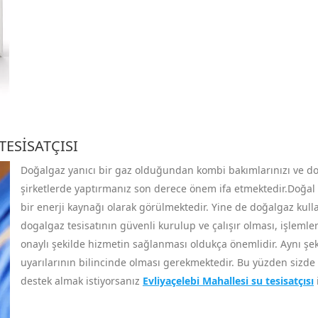
TESISATÇISI
Doğalgaz yanıcı bir gaz olduğundan kombi bakımlarınızı ve doğal
şirketlerde yaptırmanız son derece önem ifa etmektedir.Doğal g
bir enerji kaynağı olarak görülmektedir. Yine de doğalgaz kull
dogalgaz tesisatının güvenli kurulup ve çalışır olması, işlemler
onaylı şekilde hizmetin sağlanması oldukça önemlidir. Aynı şekil
uyarılarının bilincinde olması gerekmektedir. Bu yüzden sizde
destek almak istiyorsanız
Evliyaçelebi Mahallesi su tesisatçısı