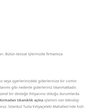
arı. Bütün tesisat işlerinizde firmamıza
 veya işyerlerinizdeki giderlerinize bir cismin
ullanımı gibi nedenle giderleriniz tıkanmaktadır.
syonel bir desteğe ihtiyacınız olduğu durumlarda
Kırmadan tıkanıklık açma
işlemini son teknoloji
oruz. İstanbul Tuzla Evliyaçelebi Mahallesi'nde hızlı