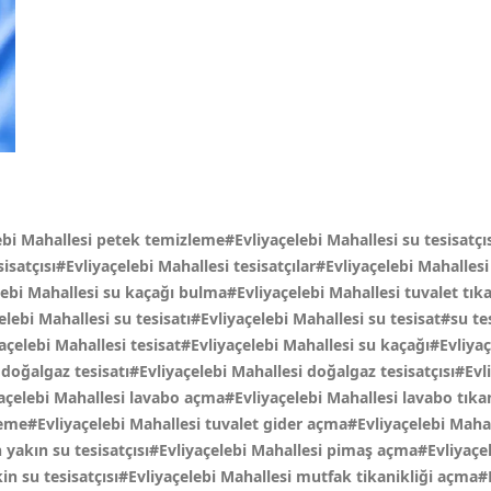
ebi Mahallesi petek temizleme#Evliyaçelebi Mahallesi su tesisatçıs
isatçısı#Evliyaçelebi Mahallesi tesisatçılar#Evliyaçelebi Mahallesi 
lebi Mahallesi su kaçağı bulma#Evliyaçelebi Mahallesi tuvalet tık
ebi Mahallesi su tesisatı#Evliyaçelebi Mahallesi su tesisat#su te
iyaçelebi Mahallesi tesisat#Evliyaçelebi Mahallesi su kaçağı#Evli
oğalgaz tesisatı#Evliyaçelebi Mahallesi doğalgaz tesisatçısı#Evl
açelebi Mahallesi lavabo açma#Evliyaçelebi Mahallesi lavabo tıka
zleme#Evliyaçelebi Mahallesi tuvalet gider açma#Evliyaçelebi Mah
 yakın su tesisatçısı#Evliyaçelebi Mahallesi pimaş açma#Evliyaçe
n su tesisatçısı#Evliyaçelebi Mahallesi mutfak tikanikliği açma#E