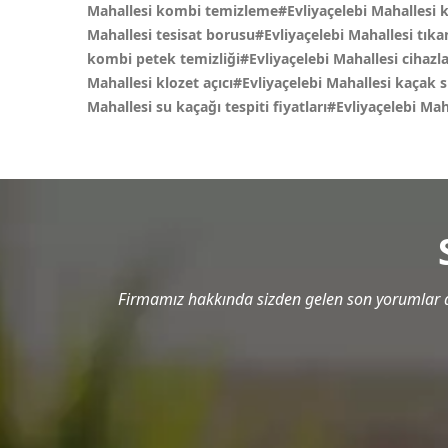
Mahallesi kombi temizleme#Evliyaçelebi Mahallesi kl
Mahallesi tesisat borusu#Evliyaçelebi Mahallesi tıka
kombi petek temizliği#Evliyaçelebi Mahallesi cihazla 
Mahallesi klozet açıcı#Evliyaçelebi Mahallesi kaçak s
Mahallesi su kaçağı tespiti fiyatları#Evliyaçelebi M
Firmamız hakkında sizden gelen son yorumlar a