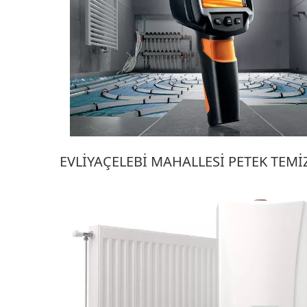
EVLIYAÇELEBI MAHALLESI PETEK TEM