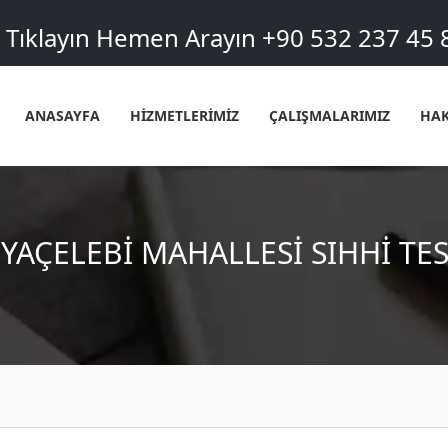
Tıklayın Hemen Arayın +90 532 237 45 
ANASAYFA
HİZMETLERİMİZ
ÇALIŞMALARIMIZ
HAK
IYAÇELEBI MAHALLESI SIHHI TES