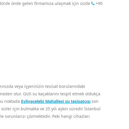
ektörde önde gelen firmamıza ulaşmak için sizde
+90
ınızda veya işyerinizin tesisat borularındaki
neden olur. Gizli su kaçaklarını tespit etmek oldukça
 Bu noktada
Evliyaçelebi Mahallesi su tesisatçısı
son
 sizler için bulmakta ve 25 yılı aşkın süredir İstanbul
le sorunlarızı çözmektedir. Peki hangi cihazları