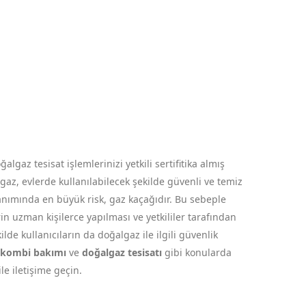
gaz tesisat işlemlerinizi yetkili sertifitika almış
az, evlerde kullanılabilecek şekilde güvenli ve temiz
anımında en büyük risk, gaz kaçağıdır. Bu sebeple
in uzman kişilerce yapılması ve yetkililer tarafından
de kullanıcıların da doğalgaz ile ilgili güvenlik
kombi bakımı
ve
doğalgaz tesisatı
gibi konularda
ile iletişime geçin.