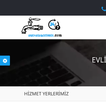
EVL
HIZMET YERLERIMIZ