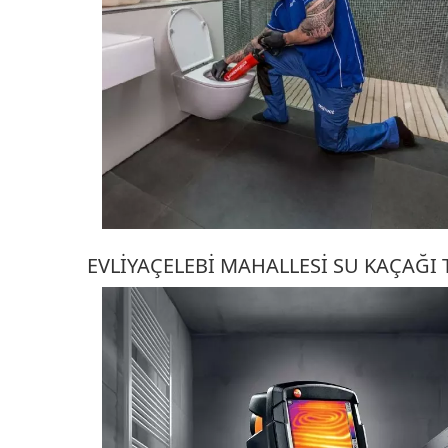
EVLIYAÇELEBI MAHALLESI SU KAÇAĞI 