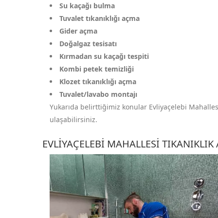
Su kaçağı bulma
Tuvalet tıkanıklığı açma
Gider açma
Doğalgaz tesisatı
Kırmadan su kaçağı tespiti
Kombi petek temizliği
Klozet tıkanıklığı açma
Tuvalet/lavabo montajı
Yukarıda belirttiğimiz konular Evliyaçelebi Mahallesi
ulaşabilirsiniz.
EVLIYAÇELEBI MAHALLESI TIKANIKLIK