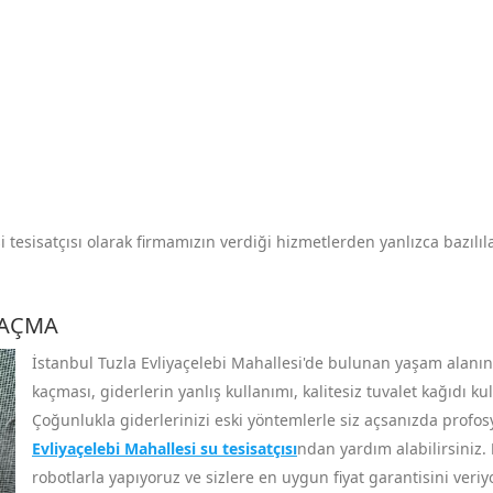
 tesisatçısı olarak firmamızın verdiği hizmetlerden yanlızca bazılıl
 AÇMA
İstanbul Tuzla Evliyaçelebi Mahallesi'de bulunan yaşam alanınız
kaçması, giderlerin yanlış kullanımı, kalitesiz tuvalet kağıdı k
Çoğunlukla giderlerinizi eski yöntemlerle siz açsanızda profo
Evliyaçelebi Mahallesi su tesisatçısı
ndan yardım alabilirsiniz.
robotlarla yapıyoruz ve sizlere en uygun fiyat garantisini veriy