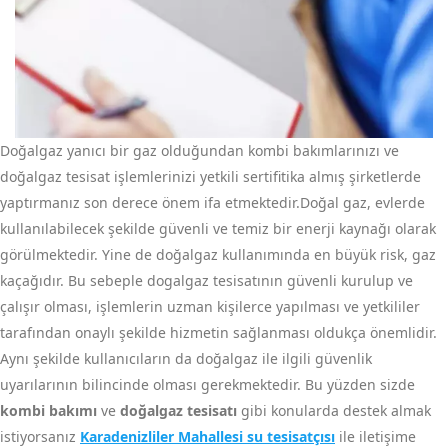
Doğalgaz yanıcı bir gaz olduğundan kombi bakımlarınızı ve
doğalgaz tesisat işlemlerinizi yetkili sertifitika almış şirketlerde
yaptırmanız son derece önem ifa etmektedir.Doğal gaz, evlerde
kullanılabilecek şekilde güvenli ve temiz bir enerji kaynağı olarak
görülmektedir. Yine de doğalgaz kullanımında en büyük risk, gaz
kaçağıdır. Bu sebeple dogalgaz tesisatının güvenli kurulup ve
çalışır olması, işlemlerin uzman kişilerce yapılması ve yetkililer
tarafından onaylı şekilde hizmetin sağlanması oldukça önemlidir.
Aynı şekilde kullanıcıların da doğalgaz ile ilgili güvenlik
uyarılarının bilincinde olması gerekmektedir. Bu yüzden sizde
kombi bakımı
ve
doğalgaz tesisatı
gibi konularda destek almak
istiyorsanız
Karadenizliler Mahallesi su tesisatçısı
ile iletişime