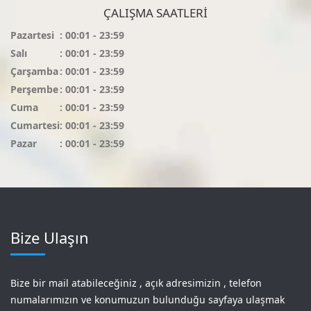
ÇALIŞMA SAATLERI
Pazartesi
: 00:01 - 23:59
Salı
: 00:01 - 23:59
Çarşamba
: 00:01 - 23:59
Perşembe
: 00:01 - 23:59
Cuma
: 00:01 - 23:59
Cumartesi
: 00:01 - 23:59
Pazar
: 00:01 - 23:59
Bize Ulaşın
Bize bir mail atabileceğiniz , açık adresimizin , telefon
numalarımızın ve konumuzun bulunduğu sayfaya ulaşmak