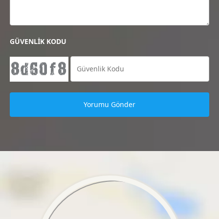
GÜVENLİK KODU