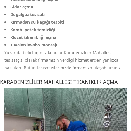
Gider açma
Doğalgaz tesisatı
Kırmadan su kaçağı tespiti
Kombi petek temizliği
Klozet tıkanıklığı açma
Tuvalet/lavabo montajı
Yukarıda belirttiğimiz konular Karadenizliler Mahallesi
tesisatçısı olarak firmamızın verdiği hizmetlerden yanlızca
bazılıları. Bütün tesisat işlerinizde firmamıza ulaşabilirsiniz.
KARADENIZLILER MAHALLESI TIKANIKLIK AÇMA