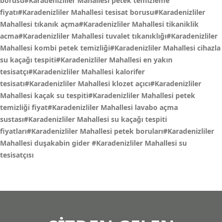
borusu#Karadenizliler Mahallesi petek temizleme
fiyatı#Karadenizliler Mahallesi tesisat borusu#Karadenizliler
Mahallesi tıkanık açma#Karadenizliler Mahallesi tikaniklik
acma#Karadenizliler Mahallesi tuvalet tıkanıklığı#Karadenizliler
Mahallesi kombi petek temizliği#Karadenizliler Mahallesi cihazla
su kaçağı tespiti#Karadenizliler Mahallesi en yakın
tesisatçı#Karadenizliler Mahallesi kalorifer
tesisatı#Karadenizliler Mahallesi klozet açıcı#Karadenizliler
Mahallesi kaçak su tespiti#Karadenizliler Mahallesi petek
temizliği fiyat#Karadenizliler Mahallesi lavabo açma
sustası#Karadenizliler Mahallesi su kaçağı tespiti
fiyatları#Karadenizliler Mahallesi petek boruları#Karadenizliler
Mahallesi duşakabin gider
#Karadenizliler Mahallesi su
tesisatçısı