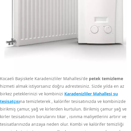
Kocaeli Başiskele Karadenizliler Mahallesi'de
petek temizleme
hizmeti almak istiyorsanız doğru adrestesiniz. Sizde yılda en az
birkez peteklerinizi ve kombinizi
Karadenizliler Mahallesi su
tesisatçısı
na temizleterek , kalörifer tesisatınızda ve kombinizde
birikmiş çamur, yağ ve kirlerden kurtulun. Birikmiş çamur yağ ve
kirler tesisatınızın borularını tıkar , ısınma maliyetlerini artırır ve
tesisatlarınızda arızaya neden olur. Kombi ve kalörifer temizliği