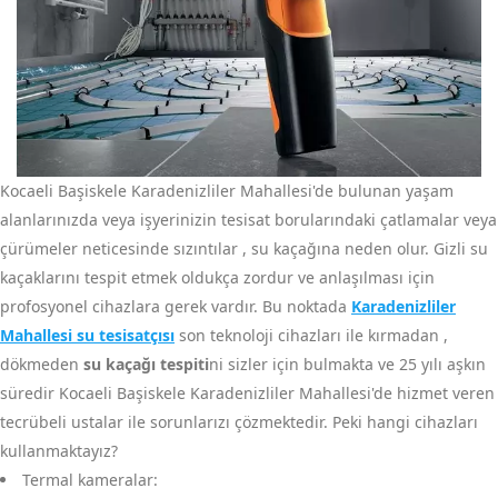
Kocaeli Başiskele Karadenizliler Mahallesi'de bulunan yaşam
alanlarınızda veya işyerinizin tesisat borularındaki çatlamalar veya
çürümeler neticesinde sızıntılar , su kaçağına neden olur. Gizli su
kaçaklarını tespit etmek oldukça zordur ve anlaşılması için
profosyonel cihazlara gerek vardır. Bu noktada
Karadenizliler
Mahallesi su tesisatçısı
son teknoloji cihazları ile kırmadan ,
dökmeden
su kaçağı tespiti
ni sizler için bulmakta ve 25 yılı aşkın
süredir Kocaeli Başiskele Karadenizliler Mahallesi'de hizmet veren
tecrübeli ustalar ile sorunlarızı çözmektedir. Peki hangi cihazları
kullanmaktayız?
Termal kameralar: