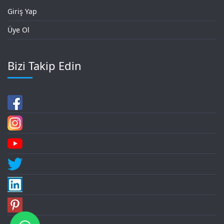
Giriş Yap
Üye Ol
Bizi Takip Edin