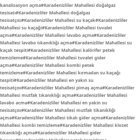
kanalizasyon açma#Karadenizliler Mahallesi doğalgaz
tesisatı#Karadenizliler Mahallesi doğalgaz
tesisatçısı#Karadenizliler Mahallesi su kaçak#Karadenizliler
Mahallesi su kaçaği#Karadenizliler Mahallesi tuvalet
açma#Karadenizliler Mahallesi lavabo açma#Karadenizliler
Mahallesi lavabo tıkanıklığı açma#Karadenizliler Mahallesi su
kaçak tespiti#Karadenizliler Mahallesi kalörifer petek
temizleme#Karadenizliler Mahallesi tuvalet gider
açma#Karadenizliler Mahallesi kombi petek
temizleme#Karadenizliler Mahallesi kırmadan su kaçağı
tespiti#Karadenizliler Mahallesi en yakın su
tesisatçısı#Karadenizliler Mahallesi pimaş açma#Karadenizliler
Mahallesi mutfak tıkanıklığı açma#Karadenizliler Mahallesi
lavabo acma#Karadenizliler Mahallesi en yakin su
tesisatçısı#Karadenizliler Mahallesi mutfak tikanikliği
açma#Karadenizliler Mahallesi tıkalı gider açma#Karadenizliler
Mahallesi kombi temizleme#Karadenizliler Mahallesi klozet
tıkanıklığı açma#Karadenizliler Mahallesi gider