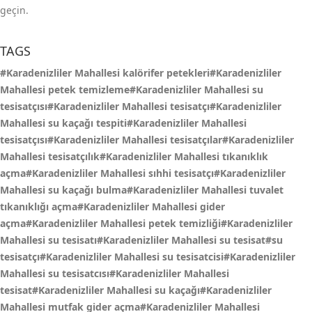
geçin.
TAGS
#Karadenizliler Mahallesi kalörifer petekleri#Karadenizliler
Mahallesi petek temizleme#Karadenizliler Mahallesi su
tesisatçısı#Karadenizliler Mahallesi tesisatçı#Karadenizliler
Mahallesi su kaçağı tespiti#Karadenizliler Mahallesi
tesisatçısı#Karadenizliler Mahallesi tesisatçılar#Karadenizliler
Mahallesi tesisatçılık#Karadenizliler Mahallesi tıkanıklık
açma#Karadenizliler Mahallesi sıhhi tesisatçı#Karadenizliler
Mahallesi su kaçağı bulma#Karadenizliler Mahallesi tuvalet
tıkanıklığı açma#Karadenizliler Mahallesi gider
açma#Karadenizliler Mahallesi petek temizliği#Karadenizliler
Mahallesi su tesisatı#Karadenizliler Mahallesi su tesisat#su
tesisatçı#Karadenizliler Mahallesi su tesisatcisi#Karadenizliler
Mahallesi su tesisatcısı#Karadenizliler Mahallesi
tesisat#Karadenizliler Mahallesi su kaçağı#Karadenizliler
Mahallesi mutfak gider açma#Karadenizliler Mahallesi