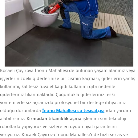
Kocaeli Çayırova İnönü Mahallesi'de bulunan yaşam alanınız veya
işyerlerinizdeki giderlerinize bir cismin kaçması, giderlerin yanlış
kullanımı, kalitesiz tuvalet kağıdı kullanımı gibi nedenle
giderleriniz tıkanmaktadır. Çoğunlukla giderlerinizi eski
yöntemlerle siz açsanızda profosyonel bir desteğe ihtiyacınız
olduğu durumlarda
İnönü Mahallesi su tesisatçısı
ndan yardım
alabilirsiniz.
Kırmadan tıkanıklık açma
işlemini son teknoloji
robotlarla yapıyoruz ve sizlere en uygun fiyat garantisini
veriyoruz. Kocaeli Çayırova İnönü Mahallesi'nde hızlı servis ve