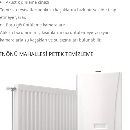
Akustik dinleme cihazı:
Temiz su tesisatlarındaki su kaçaklarını hızlı bir şekilde tespit
etmeye yarar.
Boru görüntüleme kameraları:
Atık su borularının iç kısımlarını görüntülemeye yarayan
kameralarla su kaçakları ve su sızıntıları bulunabilir.
İNÖNÜ MAHALLESI PETEK TEMIZLEME