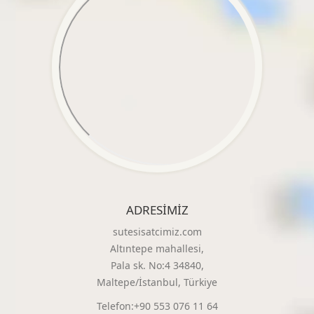
ADRESIMIZ
sutesisatcimiz.com
Altıntepe mahallesi,
Pala sk. No:4 34840,
Maltepe/İstanbul, Türkiye
Telefon:+90 553 076 11 64