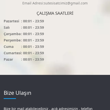
Email Adresi:sutesisatcimiz@gmail.com
ÇALIŞMA SAATLERI
Pazartesi
: 00:01 - 23:59
Salı
: 00:01 - 23:59
Çarşamba
: 00:01 - 23:59
Perşembe
: 00:01 - 23:59
Cuma
: 00:01 - 23:59
Cumartesi
: 00:01 - 23:59
Pazar
: 00:01 - 23:59
Bize Ulaşın
Bize bir mail atabileceğiniz , açık adresimizin , telefon