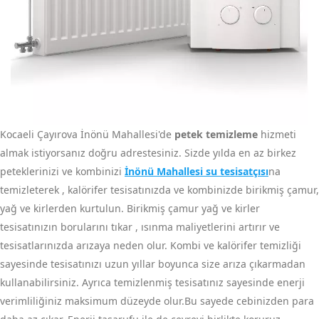
Kocaeli Çayırova İnönü Mahallesi'de
petek temizleme
hizmeti
almak istiyorsanız doğru adrestesiniz. Sizde yılda en az birkez
peteklerinizi ve kombinizi
İnönü Mahallesi su tesisatçısı
na
temizleterek , kalörifer tesisatınızda ve kombinizde birikmiş çamur,
yağ ve kirlerden kurtulun. Birikmiş çamur yağ ve kirler
tesisatınızın borularını tıkar , ısınma maliyetlerini artırır ve
tesisatlarınızda arızaya neden olur. Kombi ve kalörifer temizliği
sayesinde tesisatınızı uzun yıllar boyunca size arıza çıkarmadan
kullanabilirsiniz. Ayrıca temizlenmiş tesisatınız sayesinde enerji
verimliliğiniz maksimum düzeyde olur.Bu sayede cebinizden para