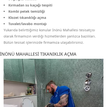
Kırmadan su kaçağı tespiti
Kombi petek temizliği
Klozet tıkanıklığı açma
Tuvalet/lavabo montajı
Yukarıda belirttiğimiz konular İnönü Mahallesi tesisatçısı
olarak firmamızın verdiği hizmetlerden yanlızca bazılıları.
Bütün tesisat işlerinizde firmamıza ulaşabilirsiniz.
İNÖNÜ MAHALLESI TIKANIKLIK AÇMA