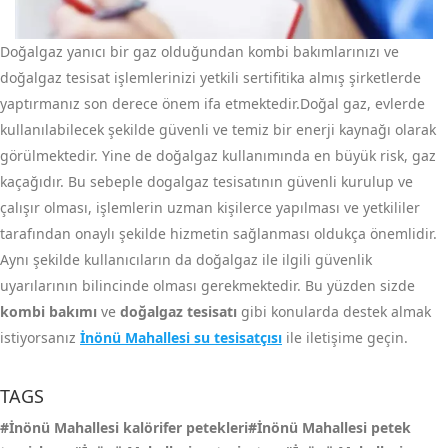
Doğalgaz yanıcı bir gaz olduğundan kombi bakımlarınızı ve
doğalgaz tesisat işlemlerinizi yetkili sertifitika almış şirketlerde
yaptırmanız son derece önem ifa etmektedir.Doğal gaz, evlerde
kullanılabilecek şekilde güvenli ve temiz bir enerji kaynağı olarak
görülmektedir. Yine de doğalgaz kullanımında en büyük risk, gaz
kaçağıdır. Bu sebeple dogalgaz tesisatının güvenli kurulup ve
çalışır olması, işlemlerin uzman kişilerce yapılması ve yetkililer
tarafından onaylı şekilde hizmetin sağlanması oldukça önemlidir.
Aynı şekilde kullanıcıların da doğalgaz ile ilgili güvenlik
uyarılarının bilincinde olması gerekmektedir. Bu yüzden sizde
kombi bakımı
ve
doğalgaz tesisatı
gibi konularda destek almak
istiyorsanız
İnönü Mahallesi su tesisatçısı
ile iletişime geçin.
TAGS
#İnönü Mahallesi kalörifer petekleri#İnönü Mahallesi petek