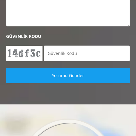
GÜVENLİK KODU