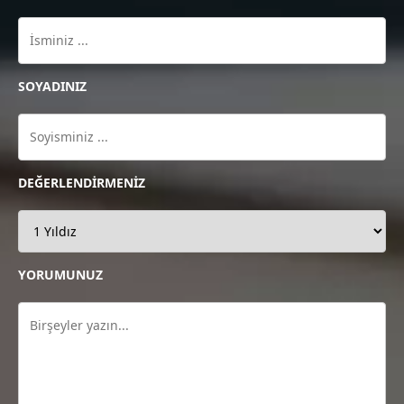
SOYADINIZ
DEĞERLENDİRMENİZ
YORUMUNUZ