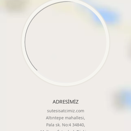
ADRESIMIZ
sutesisatcimiz.com
Altıntepe mahallesi,
Pala sk. No:4 34840,