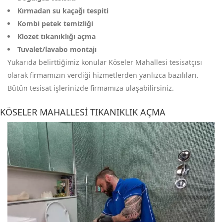
Kırmadan su kaçağı tespiti
Kombi petek temizliği
Klozet tıkanıklığı açma
Tuvalet/lavabo montajı
Yukarıda belirttiğimiz konular Köseler Mahallesi tesisatçısı
olarak firmamızın verdiği hizmetlerden yanlızca bazılıları.
Bütün tesisat işlerinizde firmamıza ulaşabilirsiniz.
KÖSELER MAHALLESI TIKANIKLIK AÇMA