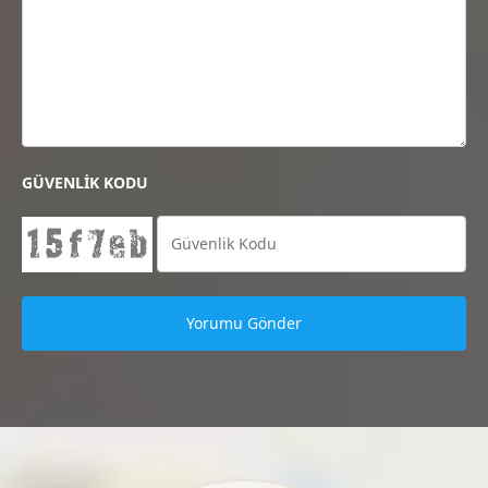
GÜVENLİK KODU