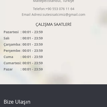
Maltepe/İstanbul, Türkiye
Telefon:+90 553 076 11 64
Email Adresi:sutesisatcimiz@gmail.com
ÇALIŞMA SAATLERI
Pazartesi
: 00:01 - 23:59
Salı
: 00:01 - 23:59
Çarşamba
: 00:01 - 23:59
Perşembe
: 00:01 - 23:59
Cuma
: 00:01 - 23:59
Cumartesi
: 00:01 - 23:59
Pazar
: 00:01 - 23:59
Bize Ulaşın