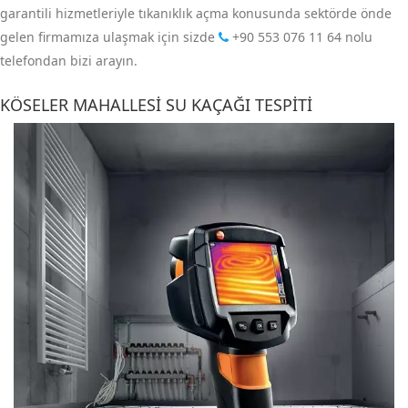
garantili hizmetleriyle tıkanıklık açma konusunda sektörde önde
gelen firmamıza ulaşmak için sizde
+90 553 076 11 64
nolu
telefondan bizi arayın.
KÖSELER MAHALLESI SU KAÇAĞI TESPITI