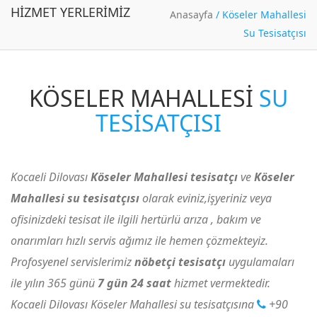
HIZMET YERLERIMIZ
Anasayfa
/
Köseler Mahallesi
Su Tesisatçısı
KÖSELER MAHALLESI
SU
TESISATÇISI
Kocaeli Dilovası
Köseler Mahallesi tesisatçı
ve
Köseler
Mahallesi su tesisatçısı
olarak eviniz,işyeriniz veya
ofisinizdeki tesisat ile ilgili hertürlü arıza , bakım ve
onarımları hızlı servis ağımız ile hemen çözmekteyiz.
Profosyenel servislerimiz
nöbetçi tesisatçı
uygulamaları
ile yılın 365 günü
7 gün 24 saat
hizmet vermektedir.
Kocaeli Dilovası Köseler Mahallesi su tesisatçısına
+90