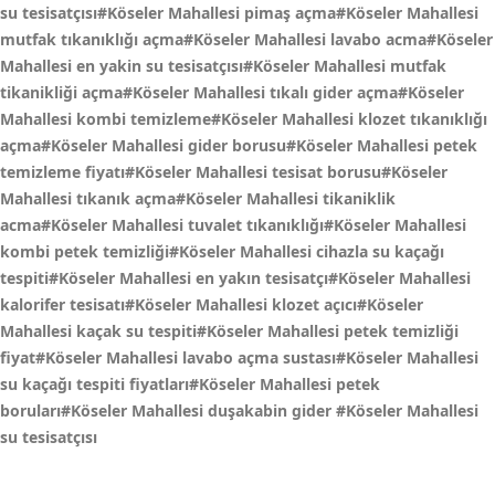
su tesisatçısı#Köseler Mahallesi pimaş açma#Köseler Mahallesi
mutfak tıkanıklığı açma#Köseler Mahallesi lavabo acma#Köseler
Mahallesi en yakin su tesisatçısı#Köseler Mahallesi mutfak
tikanikliği açma#Köseler Mahallesi tıkalı gider açma#Köseler
Mahallesi kombi temizleme#Köseler Mahallesi klozet tıkanıklığı
açma#Köseler Mahallesi gider borusu#Köseler Mahallesi petek
temizleme fiyatı#Köseler Mahallesi tesisat borusu#Köseler
Mahallesi tıkanık açma#Köseler Mahallesi tikaniklik
acma#Köseler Mahallesi tuvalet tıkanıklığı#Köseler Mahallesi
kombi petek temizliği#Köseler Mahallesi cihazla su kaçağı
tespiti#Köseler Mahallesi en yakın tesisatçı#Köseler Mahallesi
kalorifer tesisatı#Köseler Mahallesi klozet açıcı#Köseler
Mahallesi kaçak su tespiti#Köseler Mahallesi petek temizliği
fiyat#Köseler Mahallesi lavabo açma sustası#Köseler Mahallesi
su kaçağı tespiti fiyatları#Köseler Mahallesi petek
boruları#Köseler Mahallesi duşakabin gider
#Köseler Mahallesi
su tesisatçısı