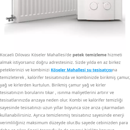
Kocaeli Dilovası Köseler Mahallesi'de
petek temizleme
hizmeti
almak istiyorsanız doğru adrestesiniz. Sizde yılda en az birkez
peteklerinizi ve kombinizi
Köseler Mahallesi su tesisatçısı
na
temizleterek , kalörifer tesisatınızda ve kombinizde birikmiş çamur,
yağ ve kirlerden kurtulun. Birikmiş çamur yağ ve kirler
tesisatınızın borularını tıkar , ısınma maliyetlerini artırır ve
tesisatlarınızda arızaya neden olur. Kombi ve kalörifer temizliği
sayesinde tesisatınızı uzun yıllar boyunca size arıza çıkarmadan
kullanabilirsiniz. Ayrıca temizlenmiş tesisatınız sayesinde enerji
verimliliğiniz maksimum düzeyde olur.Bu sayede cebinizden para