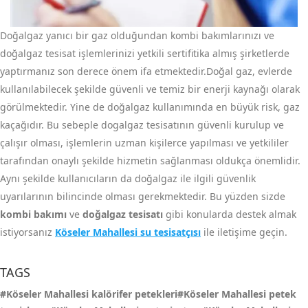
Doğalgaz yanıcı bir gaz olduğundan kombi bakımlarınızı ve
doğalgaz tesisat işlemlerinizi yetkili sertifitika almış şirketlerde
yaptırmanız son derece önem ifa etmektedir.Doğal gaz, evlerde
kullanılabilecek şekilde güvenli ve temiz bir enerji kaynağı olarak
görülmektedir. Yine de doğalgaz kullanımında en büyük risk, gaz
kaçağıdır. Bu sebeple dogalgaz tesisatının güvenli kurulup ve
çalışır olması, işlemlerin uzman kişilerce yapılması ve yetkililer
tarafından onaylı şekilde hizmetin sağlanması oldukça önemlidir.
Aynı şekilde kullanıcıların da doğalgaz ile ilgili güvenlik
uyarılarının bilincinde olması gerekmektedir. Bu yüzden sizde
kombi bakımı
ve
doğalgaz tesisatı
gibi konularda destek almak
istiyorsanız
Köseler Mahallesi su tesisatçısı
ile iletişime geçin.
TAGS
#Köseler Mahallesi kalörifer petekleri#Köseler Mahallesi petek