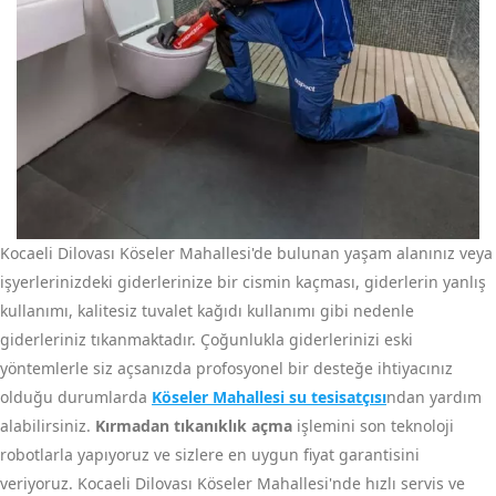
Kocaeli Dilovası Köseler Mahallesi'de bulunan yaşam alanınız veya
işyerlerinizdeki giderlerinize bir cismin kaçması, giderlerin yanlış
kullanımı, kalitesiz tuvalet kağıdı kullanımı gibi nedenle
giderleriniz tıkanmaktadır. Çoğunlukla giderlerinizi eski
yöntemlerle siz açsanızda profosyonel bir desteğe ihtiyacınız
olduğu durumlarda
Köseler Mahallesi su tesisatçısı
ndan yardım
alabilirsiniz.
Kırmadan tıkanıklık açma
işlemini son teknoloji
robotlarla yapıyoruz ve sizlere en uygun fiyat garantisini
veriyoruz. Kocaeli Dilovası Köseler Mahallesi'nde hızlı servis ve