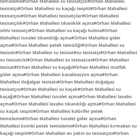
temizleme#Orhan Mahallesi su tesisatçısı#Orhan Mahallesi
tesisatçı#Orhan Mahallesi su kaçağı tespiti#Orhan Mahallesi
tesisatçısı#Orhan Mahallesi tesisatçılar#Orhan Mahallesi
tesisatçılık#Orhan Mahallesi tıkanıklık açma#Orhan Mahallesi
sıhhi tesisatçı#Orhan Mahallesi su kaçağı bulma#Orhan
Mahallesi tuvalet tıkanıklığı açma#Orhan Mahallesi gider
açma#Orhan Mahallesi petek temizliği#Orhan Mahallesi su
tesisatı#Orhan Mahallesi su tesisat#su tesisatçı#Orhan Mahallesi
su tesisatcisi#Orhan Mahallesi su tesisatcısı#Orhan Mahallesi
tesisat#Orhan Mahallesi su kaçağı#Orhan Mahallesi mutfak
gider açma#Orhan Mahallesi kanalizasyon açma#Orhan
Mahallesi doğalgaz tesisatı#Orhan Mahallesi doğalgaz
tesisatçısı#Orhan Mahallesi su kaçak#Orhan Mahallesi su
kaçaği#Orhan Mahallesi tuvalet açma#Orhan Mahallesi lavabo
açma#Orhan Mahallesi lavabo tıkanıklığı açma#Orhan Mahallesi
su kaçak tespiti#Orhan Mahallesi kalörifer petek
temizleme#Orhan Mahallesi tuvalet gider açma#Orhan
Mahallesi kombi petek temizleme#Orhan Mahallesi kırmadan su
kaçağı tespiti#Orhan Mahallesi en yakın su tesisatçısı#Orhan