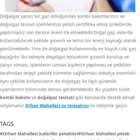
Doğalgaz yanıcı bir gaz olduğundan kombi bakımlarınızı ve
doğalgaz tesisat işlemlerinizi yetkili sertifitika almış şirketlerde
yaptırmanız son derece önem ifa etmektedir.Doğal gaz, evlerde
kullanılabilecek şekilde güvenli ve temiz bir enerji kaynağı olarak
görülmektedir. Yine de doğalgaz kullanımında en büyük risk, gaz
kaçağıdır. Bu sebeple dogalgaz tesisatının güvenli kurulup ve
çalışır olması, işlemlerin uzman kişilerce yapılması ve yetkililer
tarafından onaylı şekilde hizmetin sağlanması oldukça önemlidir.
Aynı şekilde kullanıcıların da doğalgaz ile ilgili güvenlik
uyarılarının bilincinde olması gerekmektedir. Bu yüzden sizde
kombi bakımı
ve
doğalgaz tesisatı
gibi konularda destek almak
istiyorsanız
Orhan Mahallesi su tesisatçısı
ile iletişime geçin.
TAGS
#Orhan Mahallesi kalörifer petekleri#Orhan Mahallesi petek