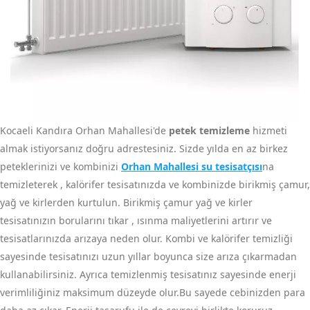
Kocaeli Kandıra Orhan Mahallesi'de
petek temizleme
hizmeti
almak istiyorsanız doğru adrestesiniz. Sizde yılda en az birkez
peteklerinizi ve kombinizi
Orhan Mahallesi su tesisatçısı
na
temizleterek , kalörifer tesisatınızda ve kombinizde birikmiş çamur,
yağ ve kirlerden kurtulun. Birikmiş çamur yağ ve kirler
tesisatınızın borularını tıkar , ısınma maliyetlerini artırır ve
tesisatlarınızda arızaya neden olur. Kombi ve kalörifer temizliği
sayesinde tesisatınızı uzun yıllar boyunca size arıza çıkarmadan
kullanabilirsiniz. Ayrıca temizlenmiş tesisatınız sayesinde enerji
verimliliğiniz maksimum düzeyde olur.Bu sayede cebinizden para