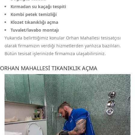
Kırmadan su kaçağı tespiti
Kombi petek temizliği
Klozet tıkanıklığı açma
Tuvalet/lavabo montajı
Yukarıda belirttiğimiz konular Orhan Mahallesi tesisatçısı
olarak firmamızın verdiği hizmetlerden yanlızca bazılıları.
Bütün tesisat işlerinizde firmamıza ulaşabilirsiniz.
ORHAN MAHALLESI TIKANIKLIK AÇMA