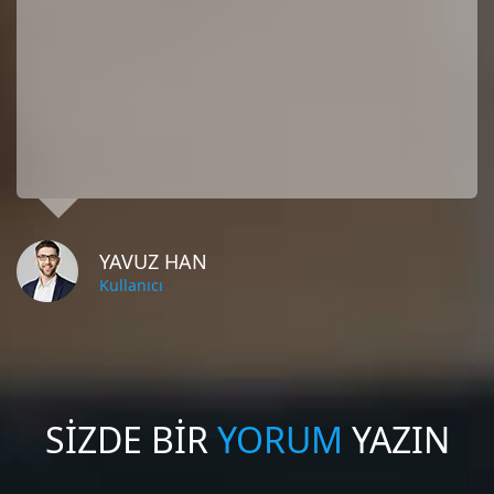
YAVUZ HAN
Kullanıcı
SİZDE BİR
YORUM
YAZIN