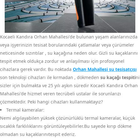
Kocaeli Kandıra Orhan Mahallesi'de bulunan yaşam alanlarınızda
veya işyerinizin tesisat borularındaki çatlamalar veya çürümeler
neticesinde sızıntılar , su kaçağına neden olur. Gizli su kaçaklarını
tespit etmek oldukça zordur ve anlaşılması için profosyonel
cihazlara gerek vardır. Bu noktada
Orhan Mahallesi su tesisatçısı
son teknoloji cihazları ile kırmadan , dökmeden
su kaçağı tespiti
ni
sizler için bulmakta ve 25 yılı aşkın süredir Kocaeli Kandıra Orhan
Mahallesi'de hizmet veren tecrübeli ustalar ile sorunlarızı
çözmektedir. Peki hangi cihazları kullanmaktayız?
Termal kameralar:
Nemi algılayabilen yüksek çözünürlüklü termal kameralar, küçük
sıcaklık farklılıklarını görüntüleyebilirler.Bu sayede kırıp dökme
olmadan su kaçaklarınıtespit ederiz.