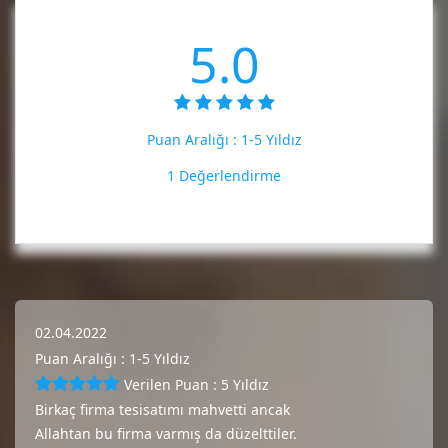
5.0
Puan Aralığı :
1-5 Yıldız
1 Değerlendirme
02.04.2022
Puan Aralığı : 1-5 Yıldız
Verilen Puan : 5 Yıldız
Birkaç firma tesisatımı mahvetti ancak
Allahtan bu firma varmış da düzelttiler.