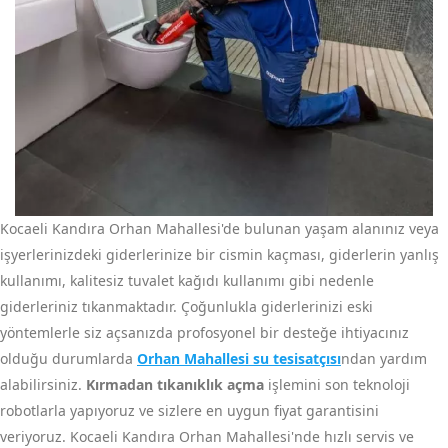
Kocaeli Kandıra Orhan Mahallesi'de bulunan yaşam alanınız veya
işyerlerinizdeki giderlerinize bir cismin kaçması, giderlerin yanlış
kullanımı, kalitesiz tuvalet kağıdı kullanımı gibi nedenle
giderleriniz tıkanmaktadır. Çoğunlukla giderlerinizi eski
yöntemlerle siz açsanızda profosyonel bir desteğe ihtiyacınız
olduğu durumlarda
Orhan Mahallesi su tesisatçısı
ndan yardım
alabilirsiniz.
Kırmadan tıkanıklık açma
işlemini son teknoloji
robotlarla yapıyoruz ve sizlere en uygun fiyat garantisini
veriyoruz. Kocaeli Kandıra Orhan Mahallesi'nde hızlı servis ve