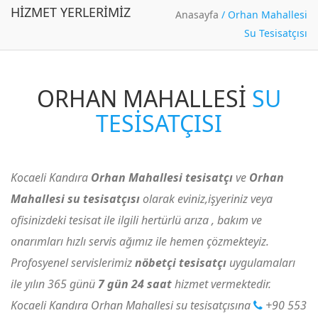
HIZMET YERLERIMIZ
Anasayfa
/
Orhan Mahallesi
Su Tesisatçısı
ORHAN MAHALLESI
SU
TESISATÇISI
Kocaeli Kandıra
Orhan Mahallesi tesisatçı
ve
Orhan
Mahallesi su tesisatçısı
olarak eviniz,işyeriniz veya
ofisinizdeki tesisat ile ilgili hertürlü arıza , bakım ve
onarımları hızlı servis ağımız ile hemen çözmekteyiz.
Profosyenel servislerimiz
nöbetçi tesisatçı
uygulamaları
ile yılın 365 günü
7 gün 24 saat
hizmet vermektedir.
Kocaeli Kandıra Orhan Mahallesi su tesisatçısına
+90 553