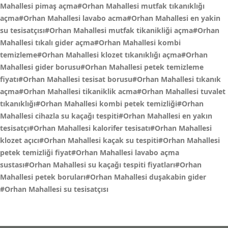
Mahallesi pimaş açma#Orhan Mahallesi mutfak tıkanıklığı
açma#Orhan Mahallesi lavabo acma#Orhan Mahallesi en yakin
su tesisatçısı#Orhan Mahallesi mutfak tikanikliği açma#Orhan
Mahallesi tıkalı gider açma#Orhan Mahallesi kombi
temizleme#Orhan Mahallesi klozet tıkanıklığı açma#Orhan
Mahallesi gider borusu#Orhan Mahallesi petek temizleme
fiyatı#Orhan Mahallesi tesisat borusu#Orhan Mahallesi tıkanık
açma#Orhan Mahallesi tikaniklik acma#Orhan Mahallesi tuvalet
tıkanıklığı#Orhan Mahallesi kombi petek temizliği#Orhan
Mahallesi cihazla su kaçağı tespiti#Orhan Mahallesi en yakın
tesisatçı#Orhan Mahallesi kalorifer tesisatı#Orhan Mahallesi
klozet açıcı#Orhan Mahallesi kaçak su tespiti#Orhan Mahallesi
petek temizliği fiyat#Orhan Mahallesi lavabo açma
sustası#Orhan Mahallesi su kaçağı tespiti fiyatları#Orhan
Mahallesi petek boruları#Orhan Mahallesi duşakabin gider
#Orhan Mahallesi su tesisatçısı