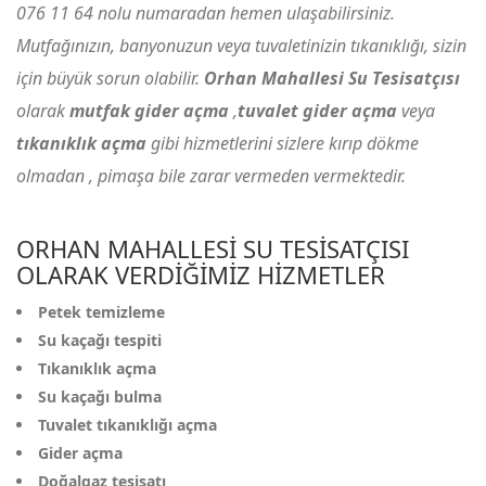
076 11 64
nolu numaradan hemen ulaşabilirsiniz.
Mutfağınızın, banyonuzun veya tuvaletinizin tıkanıklığı, sizin
için büyük sorun olabilir.
Orhan Mahallesi Su Tesisatçısı
olarak
mutfak gider açma
,
tuvalet gider açma
veya
tıkanıklık açma
gibi hizmetlerini sizlere kırıp dökme
olmadan , pimaşa bile zarar vermeden vermektedir.
ORHAN MAHALLESI SU TESISATÇISI
OLARAK VERDIĞIMIZ HIZMETLER
Petek temizleme
Su kaçağı tespiti
Tıkanıklık açma
Su kaçağı bulma
Tuvalet tıkanıklığı açma
Gider açma
Doğalgaz tesisatı