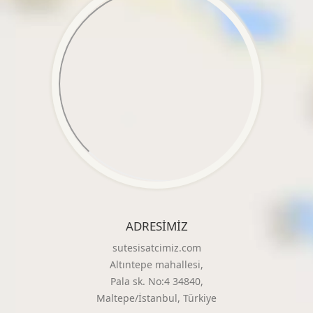
ADRESIMIZ
sutesisatcimiz.com
Altıntepe mahallesi,
Pala sk. No:4 34840,
Maltepe/İstanbul, Türkiye