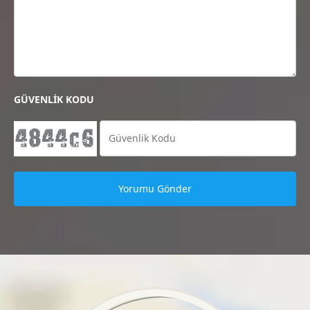
GÜVENLİK KODU