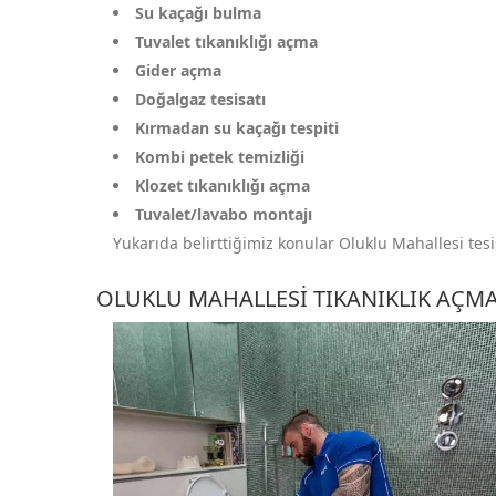
Su kaçağı bulma
Tuvalet tıkanıklığı açma
Gider açma
Doğalgaz tesisatı
Kırmadan su kaçağı tespiti
Kombi petek temizliği
Klozet tıkanıklığı açma
Tuvalet/lavabo montajı
Yukarıda belirttiğimiz konular Oluklu Mahallesi tesis
OLUKLU MAHALLESI TIKANIKLIK AÇM