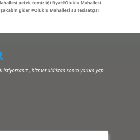
Mahallesi petek temizliği fiyat#Oluklu Mahallesi
duşakabin gider
#Oluklu Mahallesi su tesisatçısı
R
istiyorsanız , hizmet aldıktan sonra yorum yap