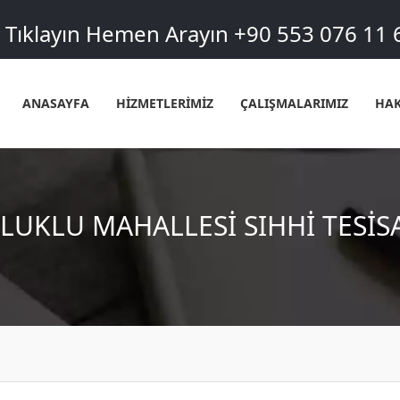
Tıklayın Hemen Arayın +90 553 076 11 
ANASAYFA
HİZMETLERİMİZ
ÇALIŞMALARIMIZ
HAK
LUKLU MAHALLESI SIHHI TESIS