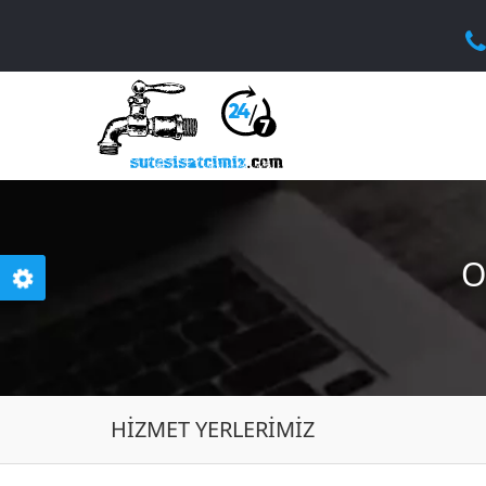
O
HIZMET YERLERIMIZ