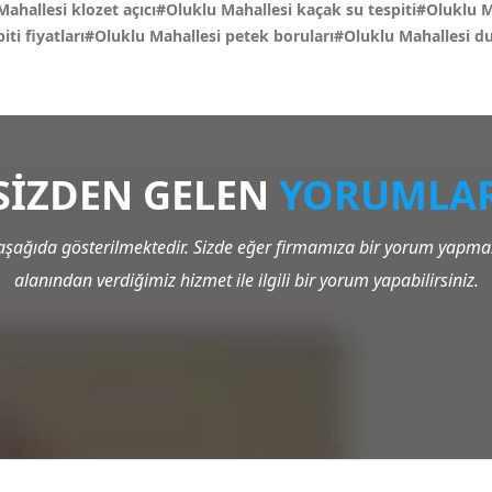
 Mahallesi klozet açıcı#Oluklu Mahallesi kaçak su tespiti#Oluklu 
iti fiyatları#Oluklu Mahallesi petek boruları#Oluklu Mahallesi 
SİZDEN GELEN
YORUMLA
şağıda gösterilmektedir. Sizde eğer firmamıza bir yorum yapmak 
alanından verdiğimiz hizmet ile ilgili bir yorum yapabilirsiniz.