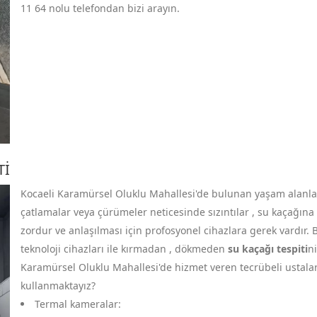
11 64
nolu telefondan bizi arayın.
TI
Kocaeli Karamürsel Oluklu Mahallesi'de bulunan yaşam alanları
çatlamalar veya çürümeler neticesinde sızıntılar , su kaçağına 
zordur ve anlaşılması için profosyonel cihazlara gerek vardır.
teknoloji cihazları ile kırmadan , dökmeden
su kaçağı tespiti
ni
Karamürsel Oluklu Mahallesi'de hizmet veren tecrübeli ustalar 
kullanmaktayız?
Termal kameralar: