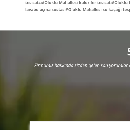
tesisatçı#Oluklu Mahallesi kalorifer tesisatı#Oluklu
lavabo açma sustası#Oluklu Mahallesi su kaçağı tesp
Firmamız hakkında sizden gelen son yorumlar a