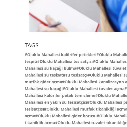
TAGS
#Oluklu Mahallesi kalörifer petekleri#Oluklu Mahall
tespiti#Oluklu Mahallesi tesisatçısı#Oluklu Mahalles
Mahallesi su kaçağı bulma#Oluklu Mahallesi tuvalet
Mahallesi su tesisat#su tesisatçı#Oluklu Mahallesi s
mutfak gider açma#Oluklu Mahallesi kanalizasyon a
Mahallesi su kaçaği#Oluklu Mahallesi tuvalet açma#
Mahallesi kalörifer petek temizleme#Oluklu Mahall
Mahallesi en yakın su tesisatçısı#Oluklu Mahallesi
tesisatçısı#Oluklu Mahallesi mutfak tikanikliği açm
açma#Oluklu Mahallesi gider borusu#Oluklu Mahalle
tikaniklik acma#Oluklu Mahallesi tuvalet tıkanıklığ