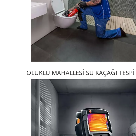
OLUKLU MAHALLESI SU KAÇAĞI TESPI