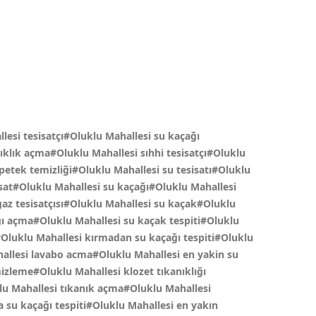
lesi tesisatçı#Oluklu Mahallesi su kaçağı
nıklık açma#Oluklu Mahallesi sıhhi tesisatçı#Oluklu
petek temizliği#Oluklu Mahallesi su tesisatı#Oluklu
sisat#Oluklu Mahallesi su kaçağı#Oluklu Mahallesi
az tesisatçısı#Oluklu Mahallesi su kaçak#Oluklu
ğı açma#Oluklu Mahallesi su kaçak tespiti#Oluklu
Oluklu Mahallesi kırmadan su kaçağı tespiti#Oluklu
hallesi lavabo acma#Oluklu Mahallesi en yakin su
izleme#Oluklu Mahallesi klozet tıkanıklığı
lu Mahallesi tıkanık açma#Oluklu Mahallesi
a su kaçağı tespiti#Oluklu Mahallesi en yakın