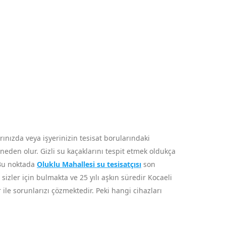
nızda veya işyerinizin tesisat borularındaki
neden olur. Gizli su kaçaklarını tespit etmek oldukça
 Bu noktada
Oluklu Mahallesi su tesisatçısı
son
 sizler için bulmakta ve 25 yılı aşkın süredir Kocaeli
ile sorunlarızı çözmektedir. Peki hangi cihazları