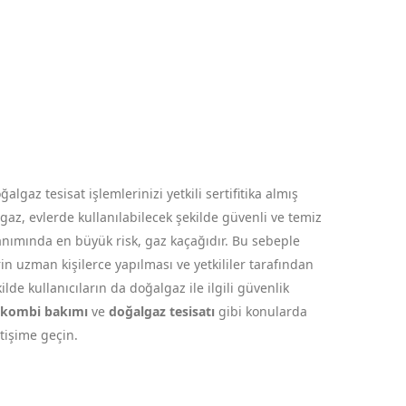
gaz tesisat işlemlerinizi yetkili sertifitika almış
az, evlerde kullanılabilecek şekilde güvenli ve temiz
anımında en büyük risk, gaz kaçağıdır. Bu sebeple
in uzman kişilerce yapılması ve yetkililer tarafından
de kullanıcıların da doğalgaz ile ilgili güvenlik
kombi bakımı
ve
doğalgaz tesisatı
gibi konularda
etişime geçin.