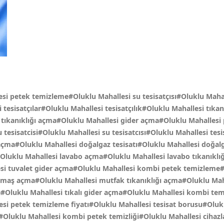
esi petek temizleme#Oluklu Mahallesi su tesisatçısı#Oluklu Mahal
i tesisatçılar#Oluklu Mahallesi tesisatçılık#Oluklu Mahallesi tıka
 tıkanıklığı açma#Oluklu Mahallesi gider açma#Oluklu Mahallesi 
u tesisatcisi#Oluklu Mahallesi su tesisatcısı#Oluklu Mahallesi te
çma#Oluklu Mahallesi doğalgaz tesisatı#Oluklu Mahallesi doğalg
Oluklu Mahallesi lavabo açma#Oluklu Mahallesi lavabo tıkanıklı
esi tuvalet gider açma#Oluklu Mahallesi kombi petek temizleme#
 pimaş açma#Oluklu Mahallesi mutfak tıkanıklığı açma#Oluklu Ma
a#Oluklu Mahallesi tıkalı gider açma#Oluklu Mahallesi kombi tem
si petek temizleme fiyatı#Oluklu Mahallesi tesisat borusu#Oluk
ı#Oluklu Mahallesi kombi petek temizliği#Oluklu Mahallesi cihazl